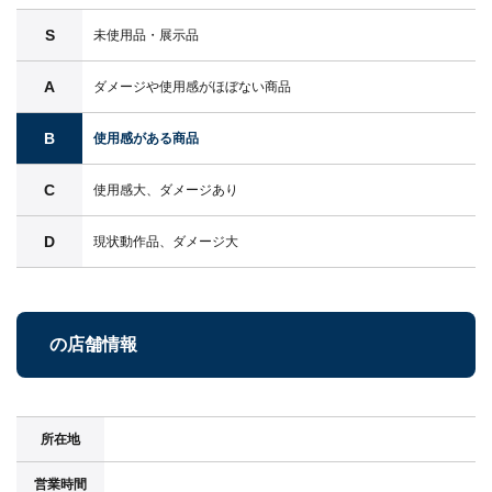
S
未使用品・展示品
A
ダメージや使用感がほぼない商品
B
使用感がある商品
C
使用感大、ダメージあり
D
現状動作品、ダメージ大
の店舗情報
所在地
営業時間