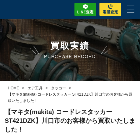
買取実績
PURCHASE RECORD
HOME
>
エア工具
>
タッカー
>
【マキタ(makita) コードレスタッカー ST421DZK】川口市のお客様から買
取いたしました！
【マキタ(makita) コードレスタッカー
ST421DZK】川口市のお客様から買取いたしま
した！