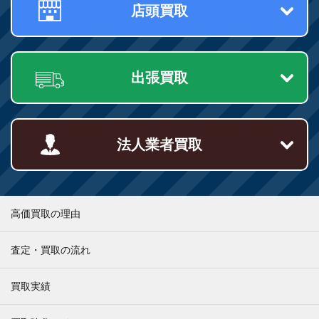
店頭買取
出張買取
法人業者買取
高価買取の理由
査定・買取の流れ
買取実績