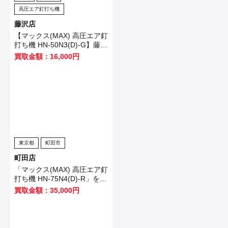
高圧エア釘打ち機
藤沢店
【マックス(MAX) 高圧エア釘
打ち機 HN-50N3(D)-G】藤沢
市のお客様から買取させてい
買取金額：16,000円
ただきました！
東京都
町田市
町田店
「マックス(MAX) 高圧エア釘
打ち機 HN-75N4(D)-R」を買
い取りました！
買取金額：35,000円