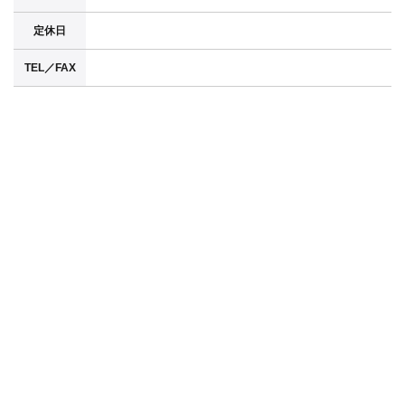
定休日
TEL／FAX