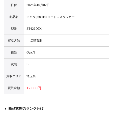
日付
2025年10月02日
商品名
マキタ(makita) コードレスタッカー
型番
ST421DZK
買取方法
店頭買取
担当
Oya.N
状態
B
買取エリア
埼玉県
12,000円
買取金額
▼ 商品状態のランク分け