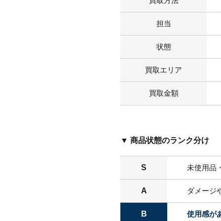
買取方法
担当
状態
買取エリア
買取金額
▼ 商品状態のランク分け
S
未使用品
A
ダメージ
B
使用感が