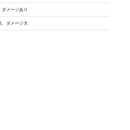
、ダメージあり
品、ダメージ大