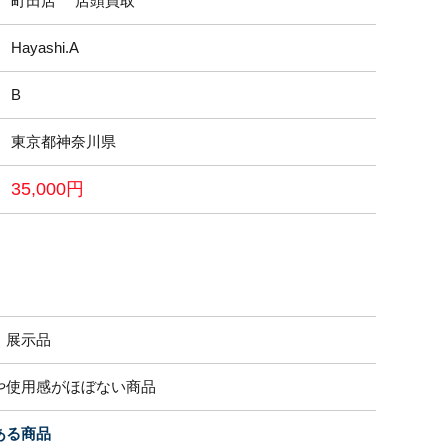
町田店 店頭買取
Hayashi.A
B
東京都神奈川県
35,000円
・展示品
や使用感がほぼない商品
ある商品