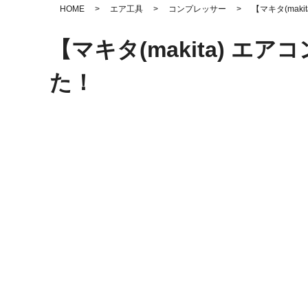
HOME
>
エア工具
>
コンプレッサー
>
【マキタ(mak
【マキタ(makita) エ
た！