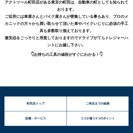
アクトツール町田店がある東京の町田は、自動車の町としても知られて
おります。
ご近所には車屋さんとバイク屋さんが密集している事もあり、プロのメ
カニックの方々から買い取らせて頂いた車やバイクいじりに必須の手工
具も多数取り揃えております。
激安品をごっそりと用意しておりますのでドライブがてらトレジャーハ
ントにお越し下さい。
👇お持ちの工具の値段がすぐにわかる！👇
町田店トップ
ご来店までの経路
設備・サービス
ココが違う3つのポイント