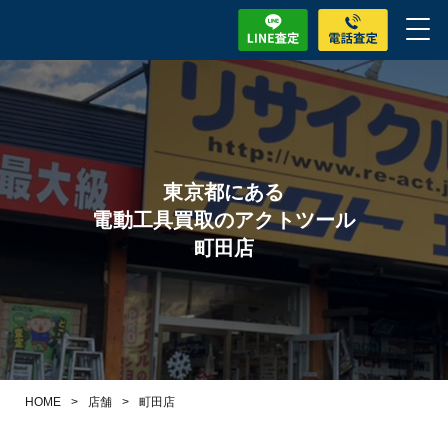
東京都にある
電動工具買取のアクトツール
町田店
HOME
>
店舗
>
町田店