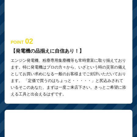
02
POINT
【発電機の品揃えに自信あり！】
エンジン発電機、粉塵専用集塵機等も常時豊富に取り揃えており
ます。特に発電機はプロの方々から、いざという時の災害の備え
としてお買い求めになる一般のお客様までご好評いただいており
ます。 「定価で買うのはちょっと・・・・・」と尻込みされて
いるそこのあなた、まずは一度ご来店下さい。きっとご希望に添
える工具と出会えるはずです。