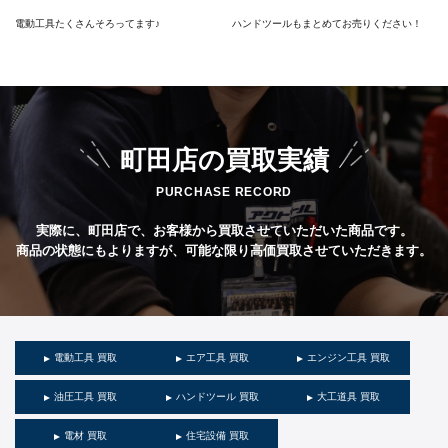
電動工具たくさんそろってます♪
ハンドツールもまとめてお売りください！
町田店の買取実績
PURCHASE RECORD
実際に、町田店で、お客様から買取させていただいた商品です。
商品の状態にもよりますが、可能な限り高価買取させていただきます。
電動工具 買取
エア工具 買取
エンジン工具 買取
油圧工具 買取
ハンドツール 買取
大工道具 買取
電材 買取
住宅設備 買取