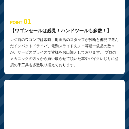
01
POINT
【ワゴンセールは必見！ハンドツールも多数！】
レジ前のワゴンでは常時、町田店のスタッフが独断と偏見で選ん
だインパクトドライバ、電動スライド丸ノコ等超一級品の数々
が、サービスプライスで皆様をお出迎えしております。 プロの
メカニックの方々から買い取らせて頂いた車やバイクいじりに必
須の手工具も多数取り揃えております。