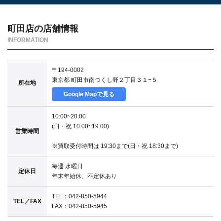
町田店の店舗情報
INFORMATION
〒194-0002
東京都 町田市南つくし野２丁目３１−５
所在地
Google Mapで見る
10:00~20:00
(日・祝 10:00~19:00)
営業時間
※買取受付時間は 19:30まで(日・祝 18:30まで)
毎週 水曜日
定休日
年末年始休、不定休あり
TEL：042-850-5944
TEL／FAX
FAX：
042-850-5945