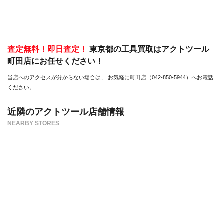
査定無料！即日査定！
東京都の工具買取はアクトツール
町田店にお任せください！
当店へのアクセスが分からない場合は、 お気軽に町田店（042-850-5944）へお電話
ください。
近隣のアクトツール店舗情報
NEARBY STORES