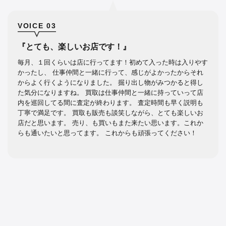
VOICE 03
『とても、楽しいお店です！』
毎月、１回くらいは店に行ってます！初めて入った時は入りやす
かったし、 仕事仲間と一緒に行って、感じがよかったからそれ
からよく行くようになりました。 掘り出し物がみつかると得し
た気分になりますね。 買取は仕事仲間と一緒に持っていって店
内を巡回してる間に査定が終わります。 査定時間も早く説明も
丁寧で満足です。 買取も販売も談笑しながら、とても楽しいお
店だと思います。 売り、も買いもまた来たい思います。これか
らも通いたいと思ってます。 これからも頑張ってください！