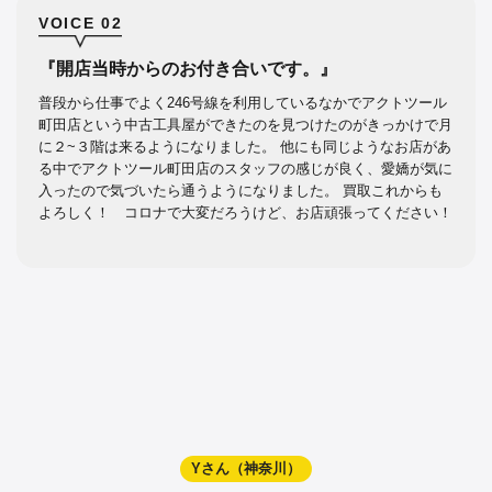
VOICE 02
『開店当時からのお付き合いです。』
普段から仕事でよく246号線を利用しているなかでアクトツール
町田店という中古工具屋ができたのを見つけたのがきっかけで月
に２~３階は来るようになりました。 他にも同じようなお店があ
る中でアクトツール町田店のスタッフの感じが良く、愛嬌が気に
入ったので気づいたら通うようになりました。 買取これからも
よろしく！ コロナで大変だろうけど、お店頑張ってください！
Yさん（神奈川）