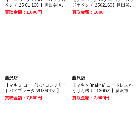
ペンチ 25 01 160 】世田谷区の
ジオペンチ 2502160】世田谷区
お客様から買取いたしました！
のお客様から買取いたしまし
買取金額：1,000円
買取金額：1000
た！
藤沢店
藤沢店
【マキタ コードレスコンクリー
【マキタ(makita) コードレスか
トバイブレータ VR350DZ 】藤
くはん機 UT130DZ 】藤沢市の
沢市のお客様から買取させてい
お客様から買取させていただき
買取金額：7,500円
買取金額：7,500円
ただきました！
ました！