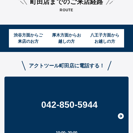
町田店までのご来店経路
ROUTE
渋谷方面からご
厚木方面からお
八王子方面から
来店のお方
越しの方
お越しの方
アクトツール町田店に電話する！
042-850-5944
10:00~20:00