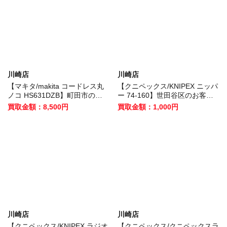
川崎店
川崎店
【マキタ/makita コードレス丸
【クニペックス/KNIPEX ニッパ
ノコ HS631DZB】町田市のお
ー 74-160】世田谷区のお客様
客様から買取いたしました！
から買取いたしました！
買取金額：8,500円
買取金額：1,000円
川崎店
川崎店
【クニペックス/KNIPEX ラジオ
【クニペックス/クニペックスラ