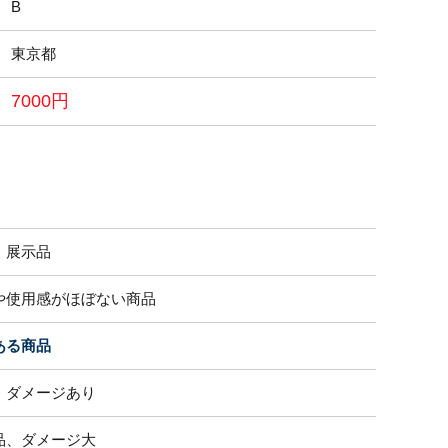
B
東京都
7000円
・展示品
や使用感がほぼない商品
ある商品
、ダメージあり
品、ダメージ大