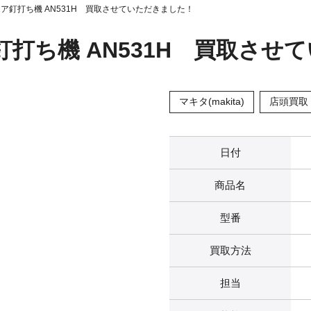
高圧エア釘打ち機 AN531H 買取させていただきました！
エア釘打ち機 AN531H 買取さ
マキタ(makita)
店頭買取
日付
商品名
型番
買取方法
担当