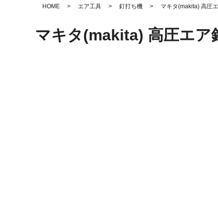
HOME
>
エア工具
>
釘打ち機
>
マキタ(makita) 
マキタ(makita) 高圧