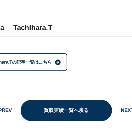
ra Tachihara.T
hihara.Tの記事一覧はこちら
PREV
買取実績一覧へ戻る
NEX