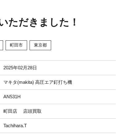
せていただきました！
町田市
東京都
2025年02月28日
マキタ(makita) 高圧エア釘打ち機
AN531H
町田店 店頭買取
Tachihara.T