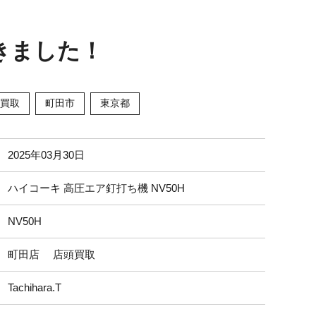
きました！
買取
町田市
東京都
2025年03月30日
ハイコーキ 高圧エア釘打ち機 NV50H
NV50H
町田店 店頭買取
Tachihara.T