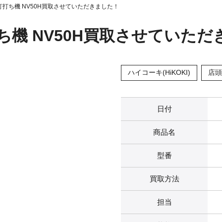
釘打ち機 NV50H買取させていただきました！
ち機 NV50H買取させていただ
ハイコーキ(HiKOKI)
店頭
日付
商品名
型番
買取方法
担当