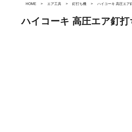
HOME
>
エア工具
>
釘打ち機
>
ハイコーキ 高圧エア
ハイコーキ 高圧エア釘打