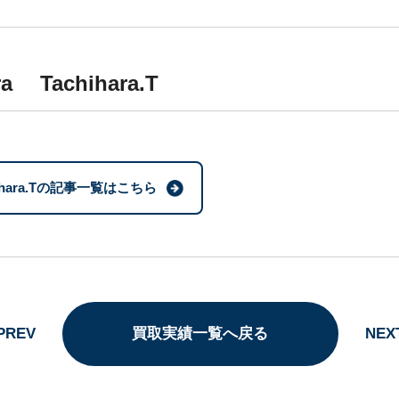
ra Tachihara.T
hihara.Tの記事一覧はこちら
PREV
買取実績一覧へ戻る
NEX