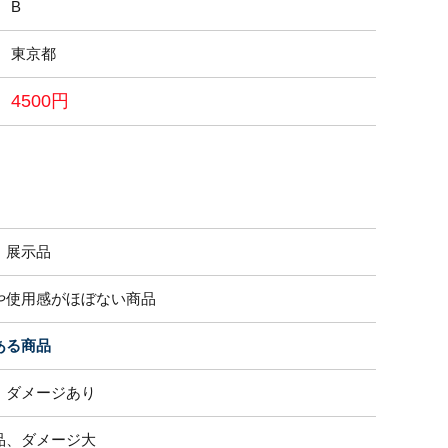
B
東京都
4500円
・展示品
や使用感がほぼない商品
ある商品
、ダメージあり
品、ダメージ大