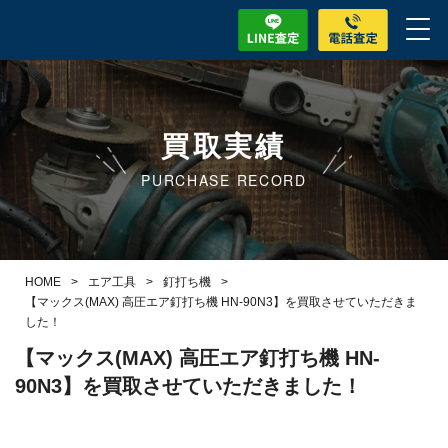
買取実績
PURCHASE RECORD
HOME
>
エア工具
>
釘打ち機
>
【マックス(MAX) 高圧エア釘打ち機 HN-90N3】を買取させていただきま
した！
【マックス(MAX) 高圧エア釘打ち機 HN-
90N3】を買取させていただきました！