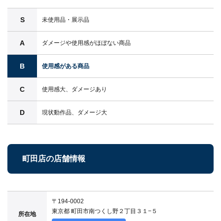
S
未使用品・展示品
A
ダメージや使用感がほぼない商品
B
使用感がある商品
C
使用感大、ダメージあり
D
現状動作品、ダメージ大
町田店の店舗情報
〒194-0002
東京都 町田市南つくし野２丁目３１−５
所在地