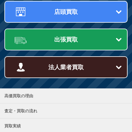
店頭買取
出張買取
法人業者買取
高価買取の理由
査定・買取の流れ
買取実績