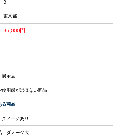
B
東京都
35,000円
・展示品
や使用感がほぼない商品
ある商品
、ダメージあり
品、ダメージ大