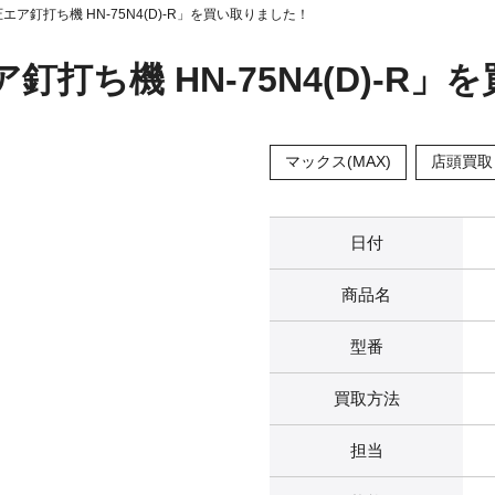
圧エア釘打ち機 HN-75N4(D)-R」を買い取りました！
ア釘打ち機 HN-75N4(D)-R
マックス(MAX)
店頭買取
日付
商品名
型番
買取方法
担当