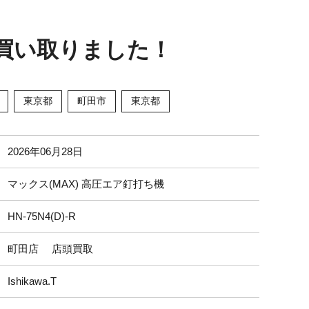
」を買い取りました！
東京都
町田市
東京都
2026年06月28日
マックス(MAX) 高圧エア釘打ち機
HN-75N4(D)-R
町田店 店頭買取
Ishikawa.T