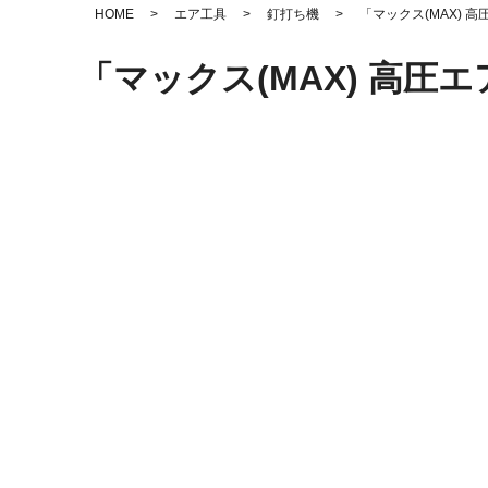
HOME
>
エア工具
>
釘打ち機
>
「マックス(MAX) 高
「マックス(MAX) 高圧エ