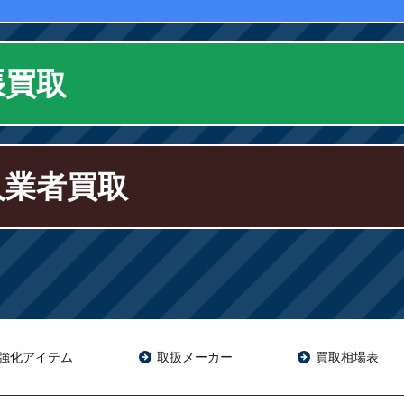
張買取
人業者買取
強化アイテム
取扱メーカー
買取相場表