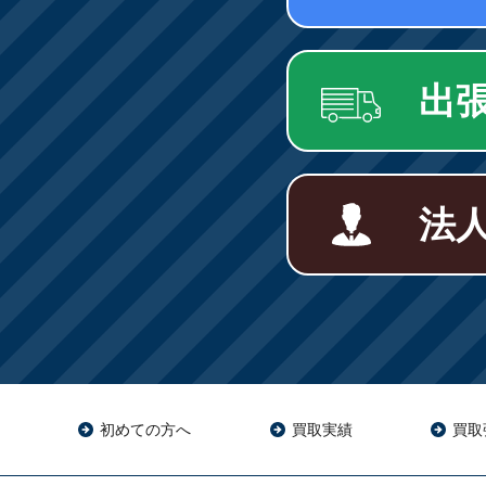
出
法
初めての方へ
買取実績
買取