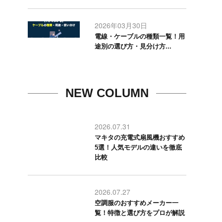
2026年03月30日
電線・ケーブルの種類一覧！用
途別の選び方・見分け方...
NEW COLUMN
2026.07.31
マキタの充電式扇風機おすすめ
5選！人気モデルの違いを徹底
比較
2026.07.27
空調服のおすすめメーカー一
覧！特徴と選び方をプロが解説