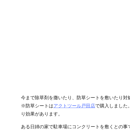
今まで除草剤を撒いたり、防草シートを敷いたり対
※防草シートは
アクトツール戸田店
で購入しました
り効果があります。
ある日姉の家で駐車場にコンクリートを敷くとの事