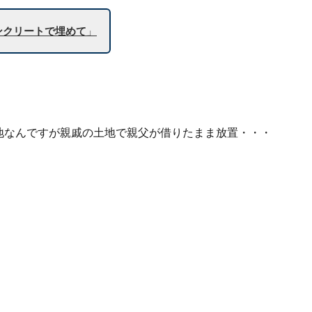
ンクリートで埋めて
」
敷地なんですが親戚の土地で親父が借りたまま放置・・・