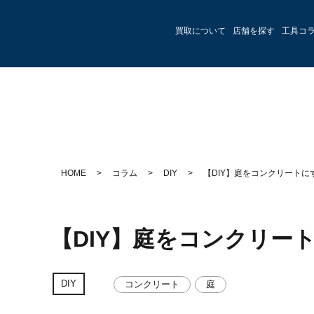
買取について
店舗を探す
工具コ
HOME
>
コラム
>
DIY
>
【DIY】庭をコンクリートに
【DIY】庭をコンクリー
DIY
コンクリート
庭