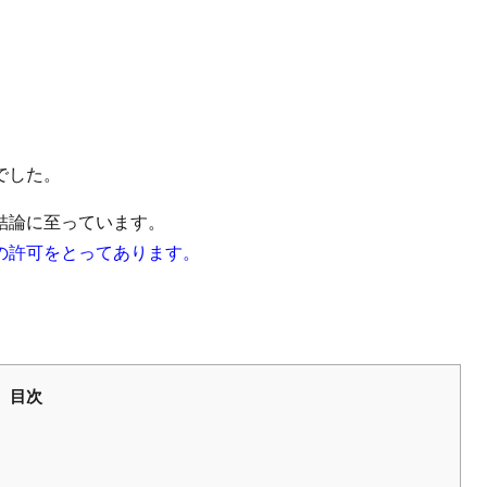
でした。
結論に至っています。
の許可をとってあります。
目次