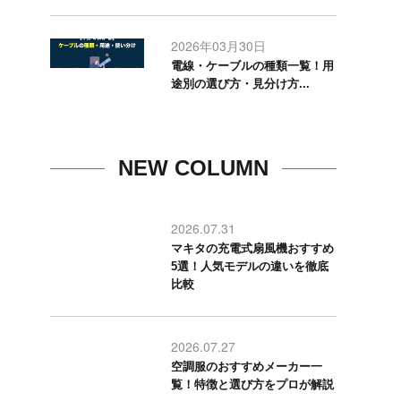
2026年03月30日
電線・ケーブルの種類一覧！用
途別の選び方・見分け方...
NEW COLUMN
2026.07.31
マキタの充電式扇風機おすすめ
5選！人気モデルの違いを徹底
比較
2026.07.27
空調服のおすすめメーカー一
覧！特徴と選び方をプロが解説