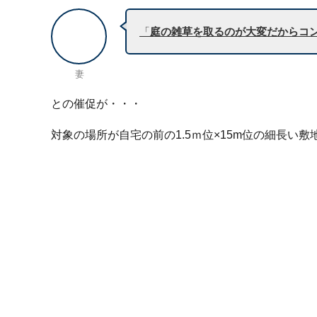
「
庭の雑草を取るのが大変だからコ
妻
との催促が・・・
対象の場所が自宅の前の1.5ｍ位×15m位の細長い