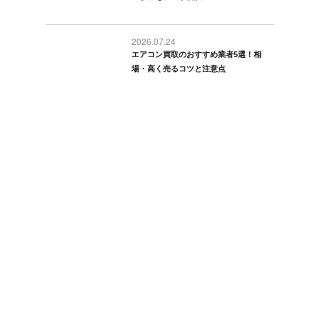
2026.07.24
エアコン買取のおすすめ業者5選！相
場・高く売るコツと注意点