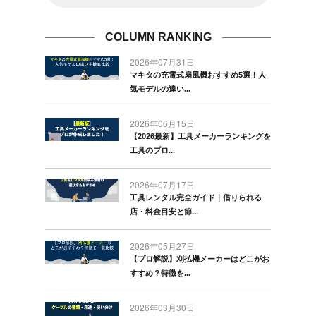
COLUMN RANKING
2026年07月31日
マキタの充電式扇風機おすすめ5選！人
気モデルの違い...
2026年06月15日
【2026最新】工具メーカーランキングを
工具のプロ...
2026年07月17日
工具レンタル完全ガイド｜借りられる
店・料金目安と節...
2026年05月27日
【プロ解説】刈払機メーカーはどこがお
すすめ？特徴を...
2026年03月30日