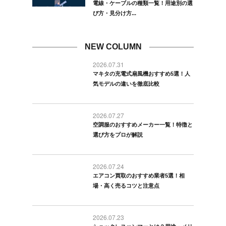
電線・ケーブルの種類一覧！用途別の選
び方・見分け方...
NEW COLUMN
2026.07.31
マキタの充電式扇風機おすすめ5選！人
気モデルの違いを徹底比較
2026.07.27
空調服のおすすめメーカー一覧！特徴と
選び方をプロが解説
2026.07.24
エアコン買取のおすすめ業者5選！相
場・高く売るコツと注意点
2026.07.23