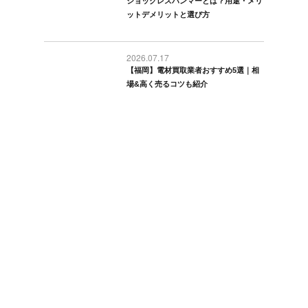
ショックレスハンマーとは？用途・メリ
ットデメリットと選び方
2026.07.17
【福岡】電材買取業者おすすめ5選｜相
場&高く売るコツも紹介