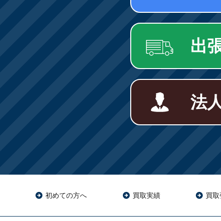
出
法
初めての方へ
買取実績
買取