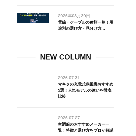
2026年03月30日
電線・ケーブルの種類一覧！用
途別の選び方・見分け方...
NEW COLUMN
2026.07.31
マキタの充電式扇風機おすすめ
5選！人気モデルの違いを徹底
比較
2026.07.27
空調服のおすすめメーカー一
覧！特徴と選び方をプロが解説