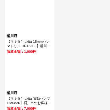
きました！
桶川店
【マキタ/makita 18mmハン
マドリル HR1830F】桶川市
のお客様から買取いたしまし
買取金額：1,000円
た！
桶川店
【マキタ/makita 電動ハンマ
HM0830】桶川市のお客様か
ら買取いたしました！
買取金額：7,000円