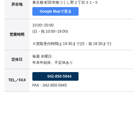
東京都 町田市南つくし野２丁目３１−５
所在地
Google Mapで見る
10:00~20:00
(日・祝 10:00~19:00)
営業時間
※買取受付時間は 19:30まで(日・祝 18:30まで)
毎週 水曜日
定休日
年末年始休、不定休あり
042-850-5944
TEL／FAX
FAX：042-850-5945