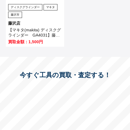
ディスクグラインダー
マキタ
藤沢市
藤沢店
【マキタ(makita) ディスクグ
ラインダー GA4031】藤沢
市のお客様から買取させてい
買取金額：1,500円
ただきました！
今すぐ工具の買取・査定する！