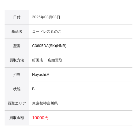
日付
2025年03月03日
商品名
コードレス丸のこ
型番
C3605DA(SK)(NNB)
買取方法
町田店 店頭買取
担当
Hayashi.A
状態
B
買取エリア
東京都神奈川県
10000円
買取金額