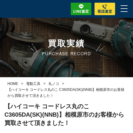
買取実績
PURCHASE RECORD
HOME
>
電動工具
>
丸ノコ
>
【ハイコーキ コードレス丸のこ C3605DA(SK)(NNB)】相模原市のお客様
から買取させて頂きました！
【ハイコーキ コードレス丸のこ
C3605DA(SK)(NNB)】相模原市のお客様から
買取させて頂きました！