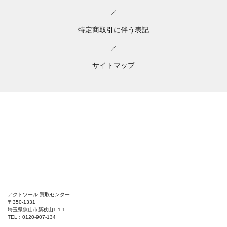
／
特定商取引に伴う表記
／
サイトマップ
アクトツール 買取センター
〒350-1331
埼玉県狭山市新狭山1-1-1
TEL：0120-907-134