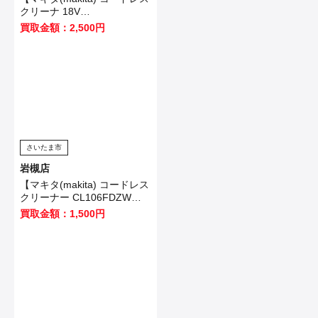
クリーナ 18V
CL182FDZW】白岡市のお客
買取金額：2,500円
様から買取いたしました！
さいたま市
岩槻店
【マキタ(makita) コードレス
クリーナー CL106FDZW】
白岡市のお客様から買取いた
買取金額：1,500円
しました！