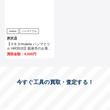
makita
ハンマドリル
所沢店
【マキタ/makita ハンマドリ
ル HR3520】新座市のお客様
から買取いたしました！
買取金額：4,000円
今すぐ工具の買取・査定する！