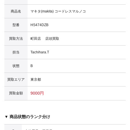
商品名
マキタ(makita) コードレスマルノコ
型番
HS474DZB
買取方法
町田店 店頭買取
担当
Tachihara.T
状態
B
買取エリア
東京都
9000円
買取金額
▼ 商品状態のランク分け