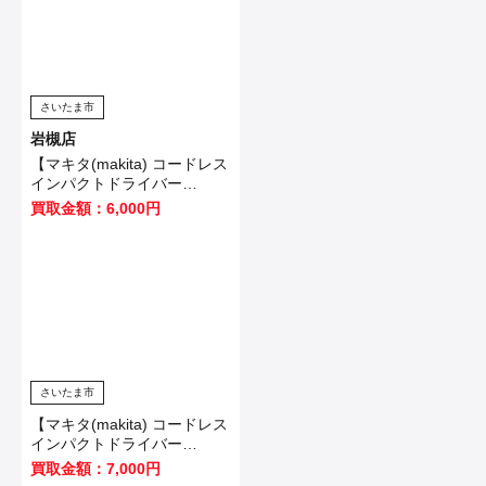
さいたま市
岩槻店
【マキタ(makita) コードレス
インパクトドライバー
TD173DZO】坂戸市のお客
買取金額：6,000円
様から買取いたしました！
さいたま市
【マキタ(makita) コードレス
インパクトドライバー
TD173DZB】川口市のお客様
買取金額：7,000円
から買取いたしました！