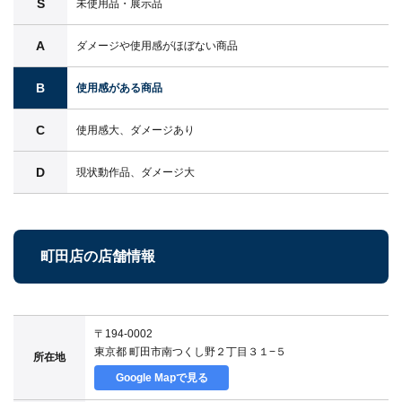
S
未使用品・展示品
A
ダメージや使用感がほぼない商品
B
使用感がある商品
C
使用感大、ダメージあり
D
現状動作品、ダメージ大
町田店の店舗情報
〒194-0002
東京都 町田市南つくし野２丁目３１−５
所在地
Google Mapで見る