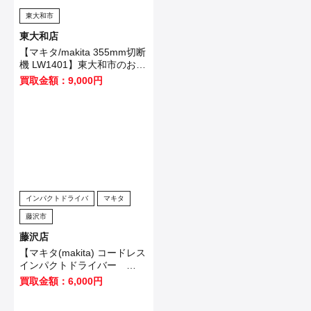
東大和市
東大和店
【マキタ/makita 355mm切断
機 LW1401】東大和市のお客
様から買取させていただきま
買取金額：9,000円
した！
インパクトドライバ
マキタ
藤沢市
藤沢店
【マキタ(makita) コードレス
インパクトドライバー
TD173DB】大田区のお客様
買取金額：6,000円
から買取させていただきまし
た！