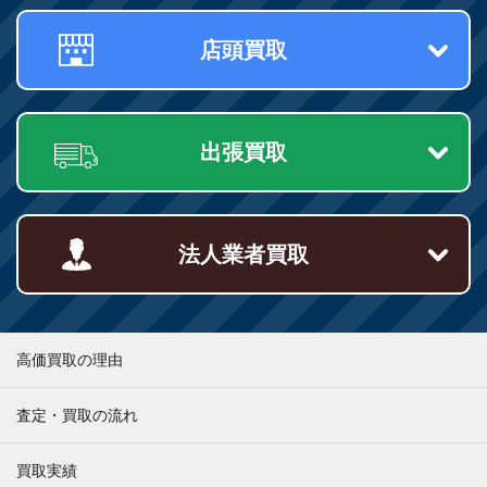
店頭買取
出張買取
法人業者買取
高価買取の理由
査定・買取の流れ
買取実績