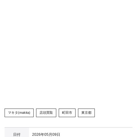
マキタ(makita)
店頭買取
町田市
東京都
日付
2026年05月09日