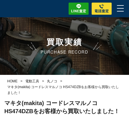
買取実績
PURCHASE RECORD
HOME
>
電動工具
>
丸ノコ
>
マキタ(makita) コードレスマルノコ HS474DZBをお客様から買取いたし
ました！
マキタ(makita) コードレスマルノコ
HS474DZBをお客様から買取いたしました！