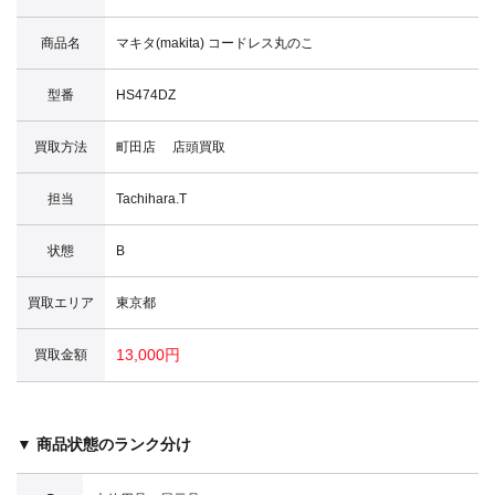
商品名
マキタ(makita) コードレス丸のこ
型番
HS474DZ
買取方法
町田店 店頭買取
担当
Tachihara.T
状態
B
買取エリア
東京都
13,000円
買取金額
▼ 商品状態のランク分け