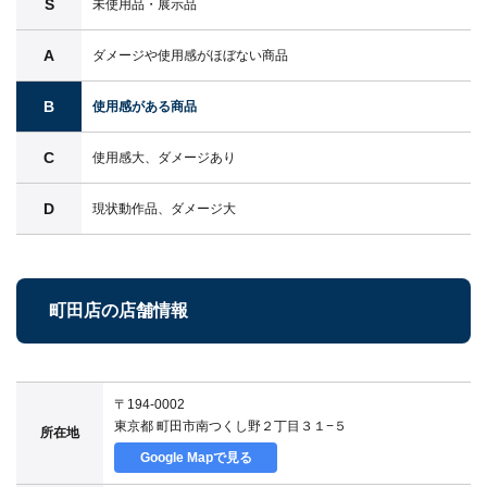
S
未使用品・展示品
A
ダメージや使用感がほぼない商品
B
使用感がある商品
C
使用感大、ダメージあり
D
現状動作品、ダメージ大
町田店の店舗情報
〒194-0002
東京都 町田市南つくし野２丁目３１−５
所在地
Google Mapで見る