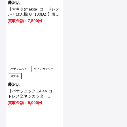
藤沢店
【マキタ(makita) コードレス
かくはん機 UT130DZ 】藤沢
市のお客様から買取させてい
買取金額：7,500円
ただきました！
パナソニック
全ネジカッター
藤沢市
藤沢店
【パナソニック 14.4V コー
ドレス全ネジカッター
EZ4540LZ2S-B 】藤沢市の
買取金額：9,000円
お客様から買取させていただ
きました！