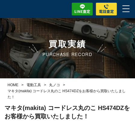
買取実績
PURCHASE RECORD
HOME
>
電動工具
>
丸ノコ
>
マキタ(makita) コードレス丸のこ HS474DZをお客様から買取いたしまし
た！
マキタ(makita) コードレス丸のこ HS474DZを
お客様から買取いたしました！