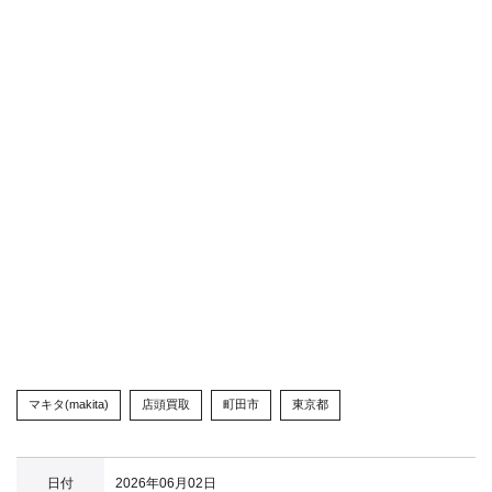
マキタ(makita)
店頭買取
町田市
東京都
日付
2026年06月02日