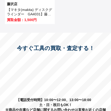
藤沢店
【マキタ(makita) ディスクグ
ラインダー GA4031】藤沢
市のお客様から買取させてい
買取金額：1,500円
ただきました！
今すぐ工具の買取・査定する！
【電話受付時間】10:00〜12:00、13:00〜18:00
土・日・祝日もOK！
※商品や在庫など店舗に関するお問い合わせは直接お近くの店舗