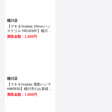
桶川店
【マキタ/makita 18mmハン
マドリル HR1830F】桶川市
のお客様から買取いたしまし
買取金額：1,000円
た！
桶川店
【マキタ/makita 電動ハンマ
HM0830】桶川市のお客様か
ら買取いたしました！
買取金額：7,000円