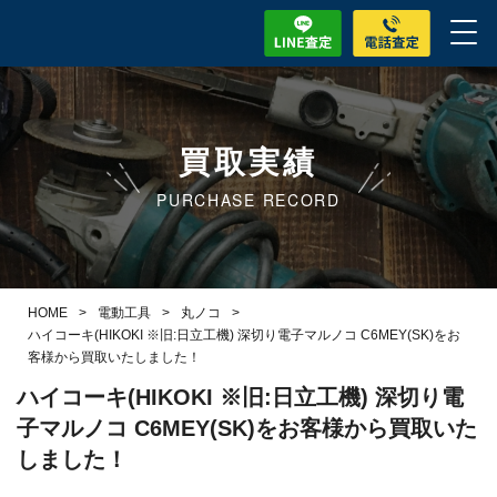
買取実績
PURCHASE RECORD
HOME
>
電動工具
>
丸ノコ
>
ハイコーキ(HIKOKI ※旧:日立工機) 深切り電子マルノコ C6MEY(SK)をお
客様から買取いたしました！
ハイコーキ(HIKOKI ※旧:日立工機) 深切り電
子マルノコ C6MEY(SK)をお客様から買取いた
しました！