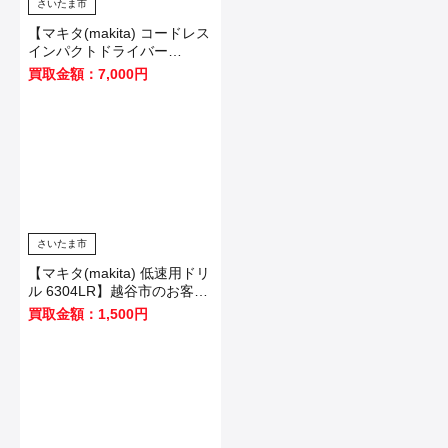
さいたま市
【マキタ(makita) コードレス
インパクトドライバー
TD173DZB】川口市のお客様
買取金額：7,000円
から買取いたしました！
さいたま市
【マキタ(makita) 低速用ドリ
ル 6304LR】越谷市のお客様
から買取いたしました！
買取金額：1,500円