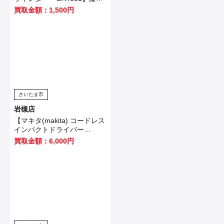
市のお客様から買取させてい
買取金額：1,500円
ただきました！
さいたま市
岩槻店
【マキタ(makita) コードレス
インパクトドライバー
TD173DZO】坂戸市のお客
買取金額：6,000円
様から買取いたしました！