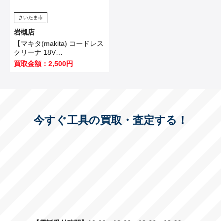
さいたま市
岩槻店
【マキタ(makita) コードレス
クリーナ 18V
CL182FDZW】白岡市のお客
買取金額：2,500円
様から買取いたしました！
今すぐ工具の買取・査定する！