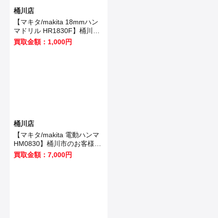
桶川店
【マキタ/makita 18mmハン
マドリル HR1830F】桶川市
のお客様から買取いたしまし
買取金額：1,000円
た！
桶川店
【マキタ/makita 電動ハンマ
HM0830】桶川市のお客様か
ら買取いたしました！
買取金額：7,000円