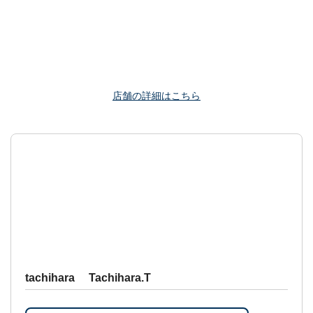
店舗の詳細はこちら
tachihara Tachihara.T