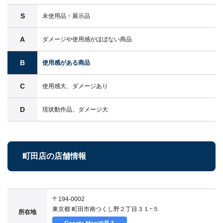
S
未使用品・展示品
A
ダメージや使用感がほぼない商品
B
使用感がある商品
C
使用感大、ダメージあり
D
現状動作品、ダメージ大
町田店の店舗情報
〒194-0002
東京都 町田市南つくし野２丁目３１−５
所在地