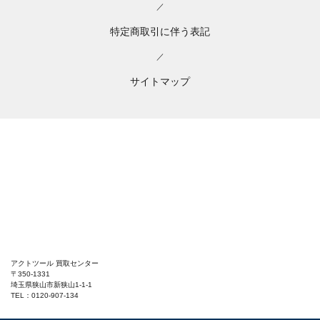
／
特定商取引に伴う表記
／
サイトマップ
アクトツール 買取センター
〒350-1331
埼玉県狭山市新狭山1-1-1
TEL：0120-907-134