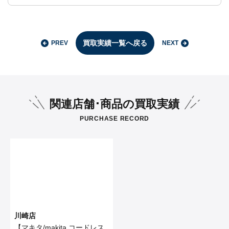
買取実績一覧へ戻る
PREV
NEXT
関連店舗･商品の買取実績
PURCHASE RECORD
川崎店
【マキタ/makita コードレス