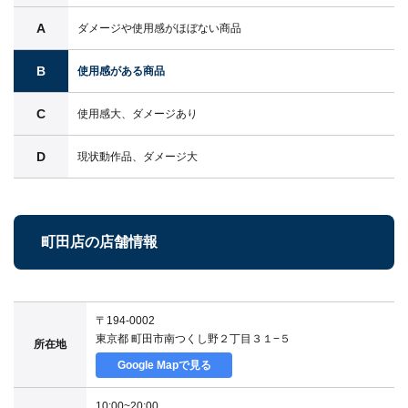
A
ダメージや使用感がほぼない商品
B
使用感がある商品
C
使用感大、ダメージあり
D
現状動作品、ダメージ大
町田店の店舗情報
〒194-0002
東京都 町田市南つくし野２丁目３１−５
所在地
Google Mapで見る
10:00~20:00