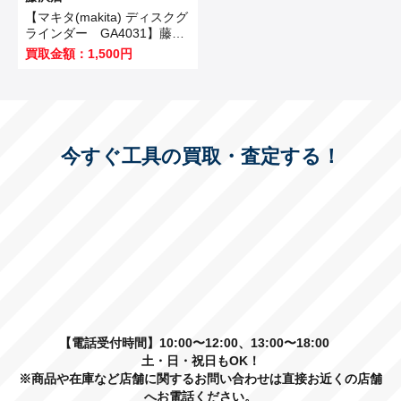
【マキタ(makita) ディスクグ
ラインダー GA4031】藤沢
市のお客様から買取させてい
買取金額：1,500円
ただきました！
今すぐ工具の買取・査定する！
【電話受付時間】10:00〜12:00、13:00〜18:00
土・日・祝日もOK！
※商品や在庫など店舗に関するお問い合わせは直接お近くの店舗
へお電話ください。