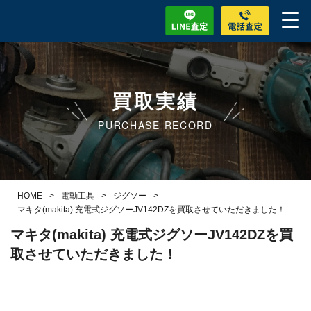
買取実績
PURCHASE RECORD
HOME
>
電動工具
>
ジグソー
>
マキタ(makita) 充電式ジグソーJV142DZを買取させていただきました！
マキタ(makita) 充電式ジグソーJV142DZを買
取させていただきました！