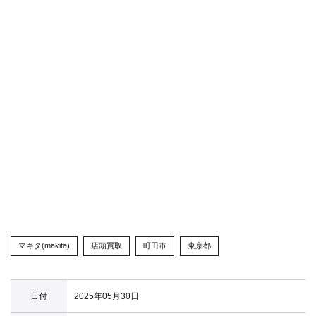
マキタ(makita)
店頭買取
町田市
東京都
日付
2025年05月30日