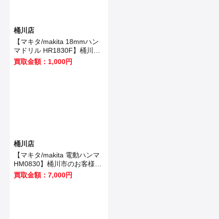
桶川店
【マキタ/makita 18mmハン
マドリル HR1830F】桶川市
のお客様から買取いたしまし
買取金額：1,000円
た！
桶川店
【マキタ/makita 電動ハンマ
HM0830】桶川市のお客様か
ら買取いたしました！
買取金額：7,000円