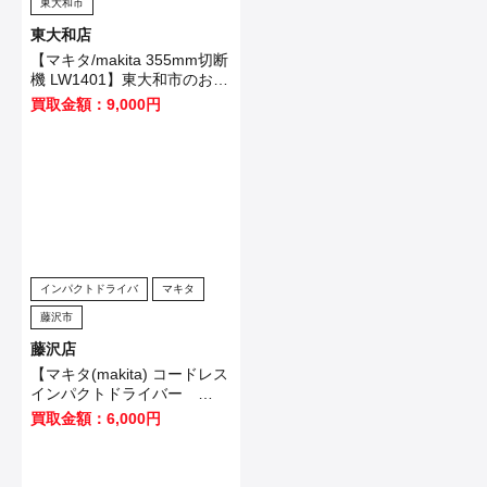
東大和市
東大和店
【マキタ/makita 355mm切断
機 LW1401】東大和市のお客
様から買取させていただきま
買取金額：9,000円
した！
インパクトドライバ
マキタ
藤沢市
藤沢店
【マキタ(makita) コードレス
インパクトドライバー
TD173DB】大田区のお客様
買取金額：6,000円
から買取させていただきまし
た！