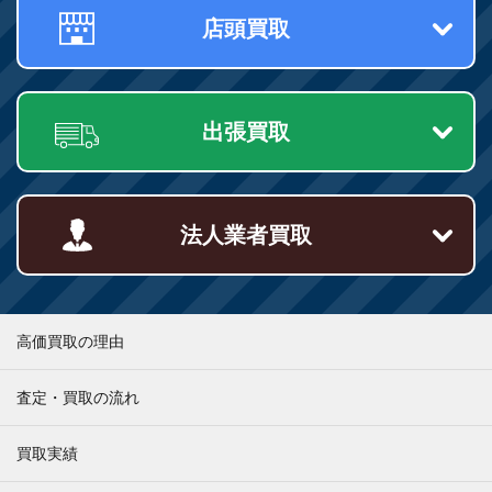
店頭買取
出張買取
法人業者買取
高価買取の理由
査定・買取の流れ
買取実績