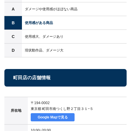
A
ダメージや使用感がほぼない商品
B
使用感がある商品
C
使用感大、ダメージあり
D
現状動作品、ダメージ大
町田店の店舗情報
〒194-0002
東京都 町田市南つくし野２丁目３１−５
所在地
Google Mapで見る
10:00~20:00