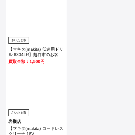
さいたま市
【マキタ(makita) 低速用ドリ
ル 6304LR】越谷市のお客様
から買取いたしました！
買取金額：1,500円
さいたま市
岩槻店
【マキタ(makita) コードレス
クリーナ 18V