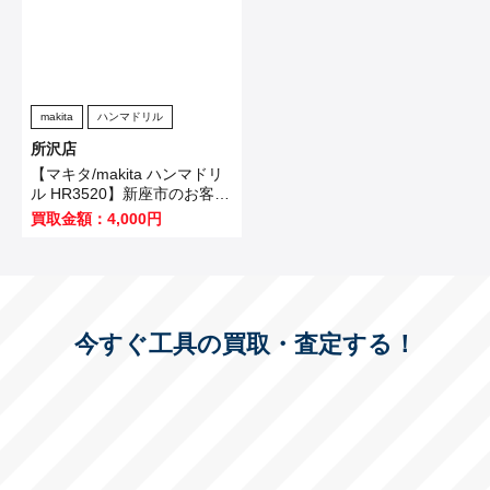
makita
ハンマドリル
所沢店
【マキタ/makita ハンマドリ
ル HR3520】新座市のお客様
から買取いたしました！
買取金額：4,000円
今すぐ工具の買取・査定する！