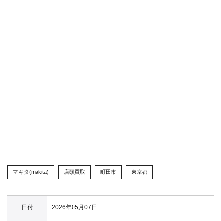
マキタ(makita)
店頭買取
町田市
東京都
日付
2026年05月07日