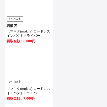
さいたま市
岩槻店
【マキタ(makita) コードレス
インパクトドライバー
TD173DZO】坂戸市のお客
買取金額：6,000円
様から買取いたしました！
さいたま市
【マキタ(makita) コードレス
インパクトドライバー
TD173DZB】川口市のお客様
買取金額：7,000円
から買取いたしました！