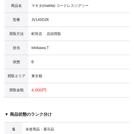
商品名
マキタ(makita) コードレスジグソー
型番
JV140DZK
買取方法
町田店 店頭買取
担当
Ishikawa.T
状態
B
買取エリア
東京都
4,000円
買取金額
▼ 商品状態のランク分け
S
未使用品・展示品