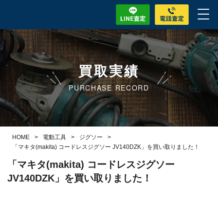
買取実績
PURCHASE RECORD
HOME
>
電動工具
>
ジグソー
>
「マキタ(makita) コードレスジグソー JV140DZK」を買い取りました！
「マキタ(makita) コードレスジグソー
JV140DZK」を買い取りました！