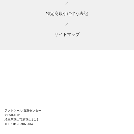
／
特定商取引に伴う表記
／
サイトマップ
アクトツール 買取センター
〒350-1331
埼玉県狭山市新狭山1-1-1
TEL：0120-907-134