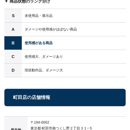
▼ 商品状態のランク分け
S
未使用品・展示品
A
ダメージや使用感がほぼない商品
B
使用感がある商品
C
使用感大、ダメージあり
D
現状動作品、ダメージ大
町田店の店舗情報
〒194-0002
東京都 町田市南つくし野２丁目３１−５