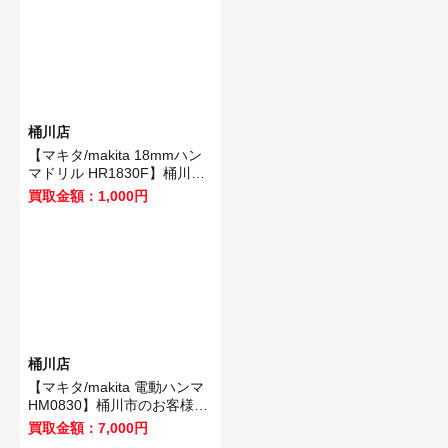
桶川店
【マキタ/makita 18mmハン
マドリル HR1830F】桶川市
のお客様から買取いたしまし
買取金額：1,000円
た！
桶川店
【マキタ/makita 電動ハンマ
HM0830】桶川市のお客様か
ら買取いたしました！
買取金額：7,000円