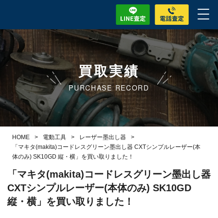
買取実績
PURCHASE RECORD
HOME
>
電動工具
>
レーザー墨出し器
>
「マキタ(makita)コードレスグリーン墨出し器 CXTシンプルレーザー(本
体のみ) SK10GD 縦・横」を買い取りました！
「マキタ(makita)コードレスグリーン墨出し器
CXTシンプルレーザー(本体のみ) SK10GD
縦・横」を買い取りました！