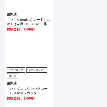
藤沢店
【マキタ(makita) コードレス
かくはん機 UT130DZ 】藤沢
市のお客様から買取させてい
買取金額：7,500円
ただきました！
パナソニック
全ネジカッター
藤沢市
藤沢店
【パナソニック 14.4V コー
ドレス全ネジカッター
EZ4540LZ2S-B 】藤沢市の
買取金額：9,000円
お客様から買取させていただ
きました！