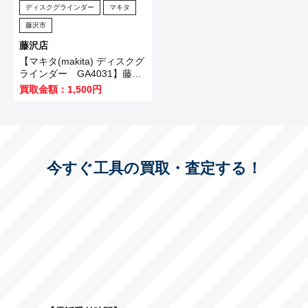
ディスクグラインダー
マキタ
藤沢市
藤沢店
【マキタ(makita) ディスクグ
ラインダー GA4031】藤沢
市のお客様から買取させてい
買取金額：1,500円
ただきました！
今すぐ工具の買取・査定する！