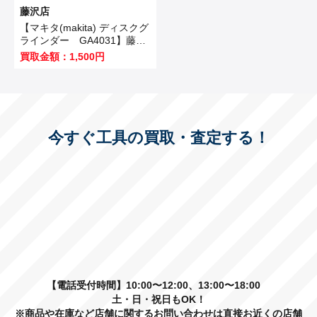
藤沢店
【マキタ(makita) ディスクグ
ラインダー GA4031】藤沢
市のお客様から買取させてい
買取金額：1,500円
ただきました！
今すぐ工具の買取・査定する！
【電話受付時間】10:00〜12:00、13:00〜18:00
土・日・祝日もOK！
※商品や在庫など店舗に関するお問い合わせは直接お近くの店舗