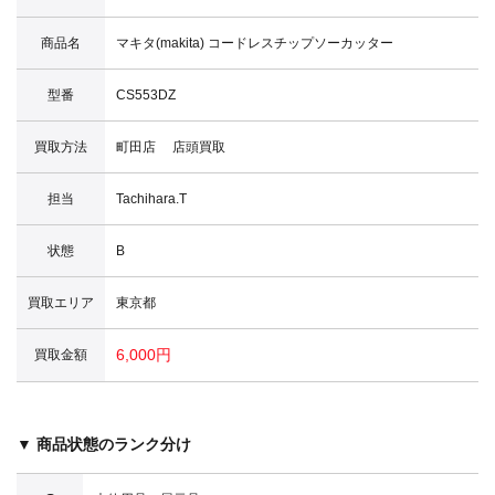
商品名
マキタ(makita) コードレスチップソーカッター
型番
CS553DZ
買取方法
町田店 店頭買取
担当
Tachihara.T
状態
B
買取エリア
東京都
6,000円
買取金額
▼ 商品状態のランク分け