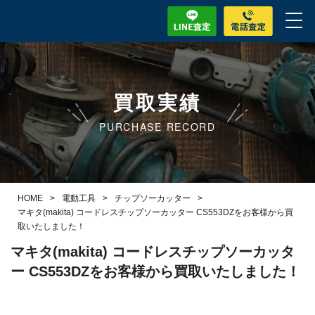
買取実績
PURCHASE RECORD
HOME
>
電動工具
>
チップソーカッター
>
マキタ(makita) コードレスチップソーカッター CS553DZをお客様から買
取いたしました！
マキタ(makita) コードレスチップソーカッタ
ー CS553DZをお客様から買取いたしました！