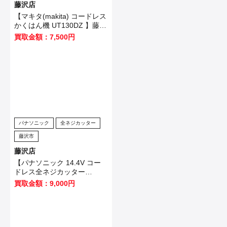
藤沢店
【マキタ(makita) コードレス
かくはん機 UT130DZ 】藤沢
市のお客様から買取させてい
買取金額：7,500円
ただきました！
パナソニック
全ネジカッター
藤沢市
藤沢店
【パナソニック 14.4V コー
ドレス全ネジカッター
EZ4540LZ2S-B 】藤沢市の
買取金額：9,000円
お客様から買取させていただ
きました！