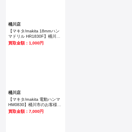
桶川店
【マキタ/makita 18mmハン
マドリル HR1830F】桶川市
のお客様から買取いたしまし
買取金額：1,000円
た！
桶川店
【マキタ/makita 電動ハンマ
HM0830】桶川市のお客様か
ら買取いたしました！
買取金額：7,000円