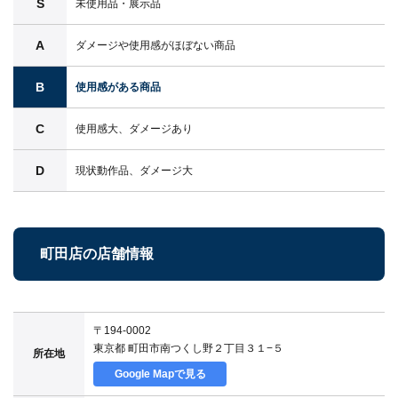
S
未使用品・展示品
A
ダメージや使用感がほぼない商品
B
使用感がある商品
C
使用感大、ダメージあり
D
現状動作品、ダメージ大
町田店の店舗情報
〒194-0002
東京都 町田市南つくし野２丁目３１−５
所在地
Google Mapで見る