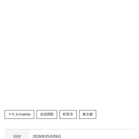
マキタ(makita)
店頭買取
町田市
東京都
日付
2026年05月09日