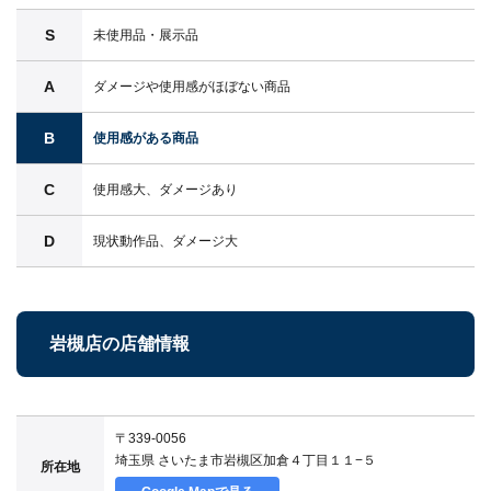
S
未使用品・展示品
A
ダメージや使用感がほぼない商品
B
使用感がある商品
C
使用感大、ダメージあり
D
現状動作品、ダメージ大
岩槻店の店舗情報
〒339-0056
埼玉県 さいたま市岩槻区加倉４丁目１１−５
所在地