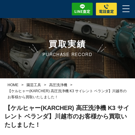
買取実績
PURCHASE RECORD
HOME
>
園芸工具
>
高圧洗浄機
>
【ケルヒャー(KARCHER) 高圧洗浄機 K3 サイレント ベランダ】川越市の
お客様から買取いたしました！
【ケルヒャー(KARCHER) 高圧洗浄機 K3 サイ
レント ベランダ】川越市のお客様から買取い
たしました！