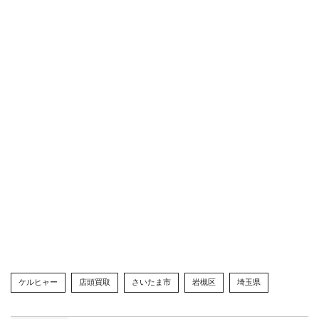
ケルヒャー
店頭買取
さいたま市
岩槻区
埼玉県