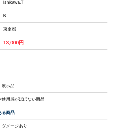
Ishikawa.T
B
東京都
13,000円
・展示品
や使用感がほぼない商品
ある商品
、ダメージあり