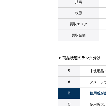
担当
状態
買取エリア
買取金額
▼ 商品状態のランク分け
S
未使用品
A
ダメージ
B
使用感が
C
使用感大