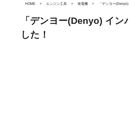
HOME
>
エンジン工具
>
発電機
>
「デンヨー(Denyo)
「デンヨー(Denyo) インバ
した！