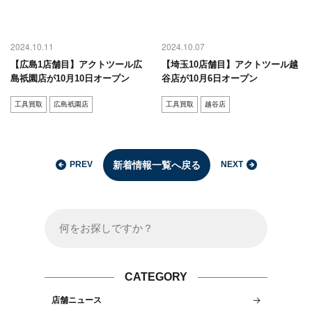
2024.10.11
2024.10.07
【広島1店舗目】アクトツール広
【埼玉10店舗目】アクトツール越
島祇園店が10月10日オープン
谷店が10月6日オープン
工具買取
広島祇園店
工具買取
越谷店
新着情報一覧へ戻る
PREV
NEXT
CATEGORY
店舗ニュース