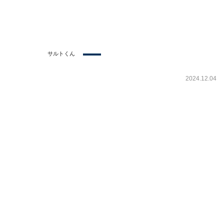
サルトくん
2024.12.04