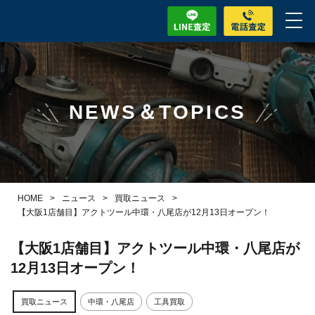
NEWS＆TOPICS
HOME
>
ニュース
>
買取ニュース
>
【大阪1店舗目】アクトツール中環・八尾店が12月13日オープン！
【大阪1店舗目】アクトツール中環・八尾店が
12月13日オープン！
買取ニュース
中環・八尾店
工具買取