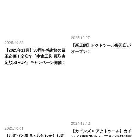
2025.10.07
2025.10.28
【新店舗】アクトツール藤沢店が
【2025年11月】50周年感謝祭の目
オープン！
玉企画！全店で「中古工具 買取査
定額50%UP」キャンペーン開催！
2024.12.12
2025.10.01
【カインズ × アクトツール】カイ
【お詫びと復旧のお知らせ】お問