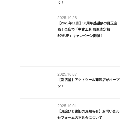
う！
2025.10.28
【2025年11月】50周年感謝祭の目玉企
画！全店で「中古工具 買取査定額
50%UP」キャンペーン開催！
2025.10.07
【新店舗】アクトツール藤沢店がオープ
ン！
2025.10.01
【お詫びと復旧のお知らせ】お問い合わ
せフォームの不具合について