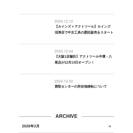
2024.12.12
【カインズ × アクトツール】カインズ
沼津店で中古工具の委託販売をスタート
2024.12.04
【大阪1店舗目】アクトツール中環・八
尾店が12月13日オープン！
2024.12.02
買取センターの所在地移転について
ARCHIVE
2026年3月