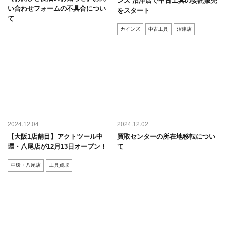
ンズ 沼津店で中古工具の委託販売
い合わせフォームの不具合につい
をスタート
て
カインズ
中古工具
沼津店
2024.12.04
2024.12.02
【大阪1店舗目】アクトツール中
買取センターの所在地移転につい
環・八尾店が12月13日オープン！
て
中環・八尾店
工具買取