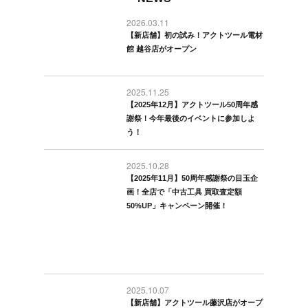
2026.03.11
【新店舗】初の試み！アクトツール電材
館 越谷店がオープン
2025.11.25
【2025年12月】アクトツール50周年感
謝祭！今年最後のイベントに参加しよ
う！
2025.10.28
【2025年11月】50周年感謝祭の目玉企
画！全店で「中古工具 買取査定額
50%UP」キャンペーン開催！
2025.10.07
【新店舗】アクトツール藤沢店がオープ