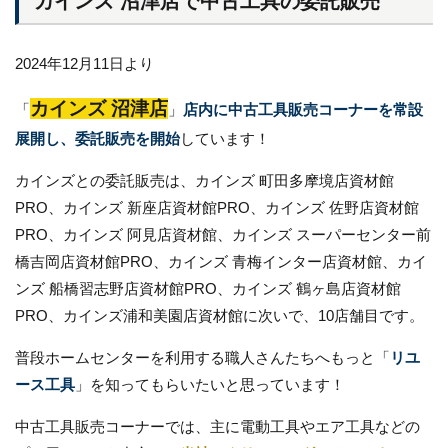
カインズ 沼津店で中古工具の委託販売
2024年12月11日より
カインズ 沼津店
「
」
店内に中古工具販売コーナーを常設
展開し、委託販売を開始
しています！
カインズとの委託販売は、カインズ 町田多摩境店資材館
PRO、カインズ 新座店資材館PRO、カインズ 佐野店資材館
PRO、カインズ 阿見店資材館、カインズ スーパーセンター前
橋吉岡店資材館PRO、カインズ 青梅インター店資材館、カイ
ンズ 船橋習志野店資材館PRO、カインズ 鶴ヶ島店資材館
PRO、カインズ浦和美園店資材館に次いで、10店舗目です。
普段ホームセンターを利用する職人さんたちへもっと「
リユ
ース工具
」を知ってもらいたいと思っています！
中古工具販売コーナーでは、主に電動工具やエア工具などの