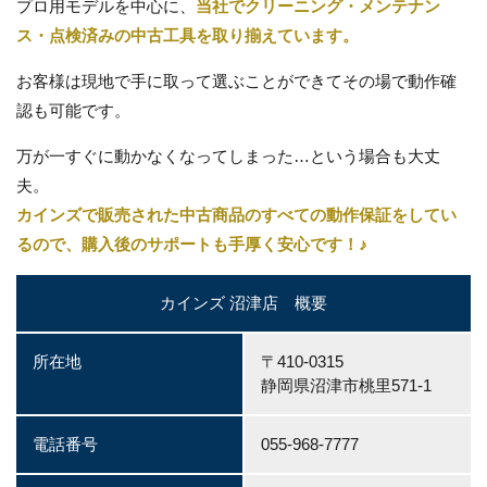
プロ用モデルを中心に、
当社でクリーニング・メンテナン
ス・点検済みの中古工具を取り揃えています。
お客様は現地で手に取って選ぶことができてその場で動作確
認も可能です。
万が一すぐに動かなくなってしまった…という場合も大丈
夫。
カインズで販売された中古商品のすべての動作保証をしてい
るので、購入後のサポートも手厚く安心です！♪
カインズ 沼津店 概要
所在地
〒410-0315
静岡県沼津市桃里571-1
電話番号
055-968-7777