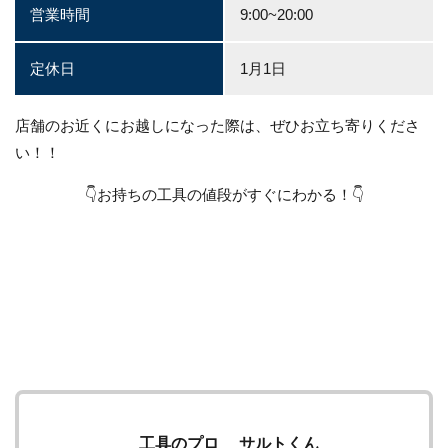
営業時間
9:00~20:00
定休日
1月1日
店舗のお近くにお越しになった際は、ぜひお立ち寄りくださ
い！！
👇お持ちの工具の値段がすぐにわかる！👇
工具のプロ サルトくん