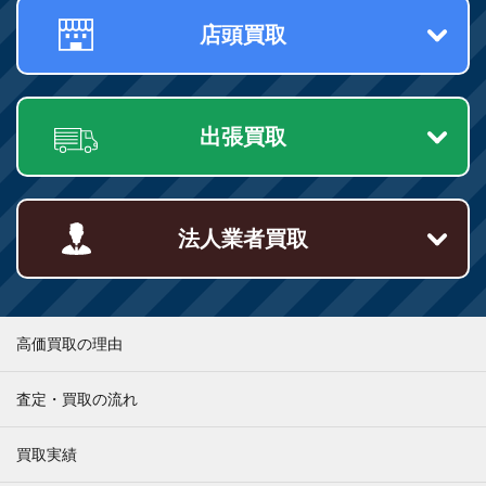
店頭買取
出張買取
法人業者買取
高価買取の理由
査定・買取の流れ
買取実績