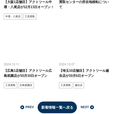
【大阪1店舗目】アクトツール中
買取センターの所在地移転につい
環・八尾店が12月13日オープン！
て
中環・八尾店
工具買取
2024.10.11
2024.10.07
【広島1店舗目】アクトツール広
【埼玉10店舗目】アクトツール越
島祇園店が10月10日オープン
谷店が10月6日オープン
工具買取
広島祇園店
工具買取
越谷店
新着情報一覧へ戻る
PREV
NEXT