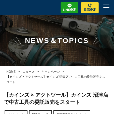
NEWS＆TOPICS
HOME
>
ニュース
>
キャンペーン
>
【カインズ × アクトツール】カインズ 沼津店で中古工具の委託販売をス
タート
【カインズ × アクトツール】カインズ 沼津店
で中古工具の委託販売をスタート