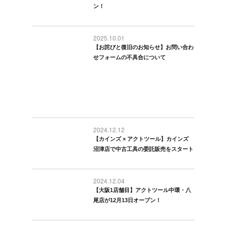
ン！
2025.10.01
【お詫びと復旧のお知らせ】お問い合わ
せフォームの不具合について
2024.12.12
【カインズ × アクトツール】カインズ
沼津店で中古工具の委託販売をスタート
2024.12.04
【大阪1店舗目】アクトツール中環・八
尾店が12月13日オープン！