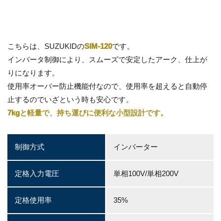
こちらは、SUZUKIDの
SIM-120
です。
インバータ制御により、スムーズで安定したアーク、仕上が
りになります。
使用率オーバー防止機能付なので、使用率を超えると自動停
止するのでいざという時も安心です。
7kgと軽量で、持ち運びに便利な小型設計です。
制御方式
インバーター
定格入力電圧
単相100V/単相200V
定格使用率
35%