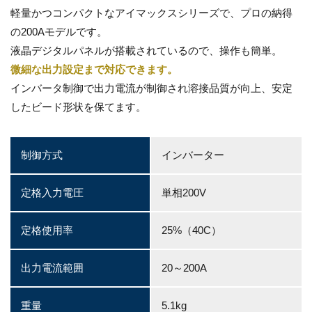
軽量かつコンパクトなアイマックスシリーズで、プロの納得
の200Aモデルです。
液晶デジタルパネルが搭載されているので、操作も簡単。
微細な出力設定まで対応できます。
インバータ制御で出力電流が制御され溶接品質が向上、安定
したビード形状を保てます。
制御方式
インバーター
定格入力電圧
単相200V
定格使用率
25%（40C）
出力電流範囲
20～200A
重量
5.1kg