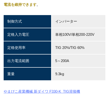
電流を維持できます
。
制御方式
インバーター
定格入力電圧
単相100V/単相200-220V
定格使用率
TIG 20%/TIG 60%
出力電流範囲
5～200A
重量
9.3kg
やまびこ産業機械 新ダイワ F330-K TIG溶接機