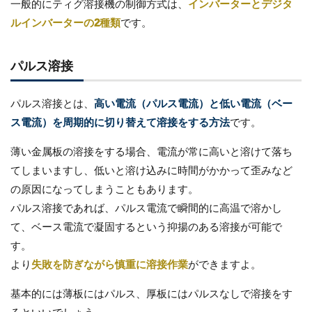
一般的にティグ溶接機の制御方式は、
インバーターとデジタ
ルインバーターの2種類
です。
パルス溶接
パルス溶接とは、
高い電流（パルス電流）と低い電流（ベー
ス電流）を周期的に切り替えて溶接をする方法
です。
薄い金属板の溶接をする場合、電流が常に高いと溶けて落ち
てしまいますし、低いと溶け込みに時間がかかって歪みなど
の原因になってしまうこともあります。
パルス溶接であれば、パルス電流で瞬間的に高温で溶かし
て、ベース電流で凝固するという抑揚のある溶接が可能で
す。
より
失敗を防ぎながら慎重に溶接作業
ができますよ。
基本的には薄板にはパルス、厚板にはパルスなしで溶接をす