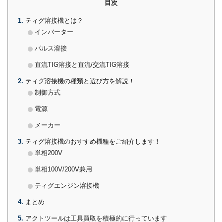
目次
1
ティグ溶接機とは？
インバーター
パルス溶接
直流TIG溶接と直流/交流TIG溶接
2
ティグ溶接機の種類と選び方を解説！
制御方式
電源
メーカー
3
ティグ溶接機のおすすめ機種をご紹介します！
単相200V
単相100V/200V兼用
ティグエンジン溶接機
4
まとめ
5
アクトツールは工具買取を積極的に行っています