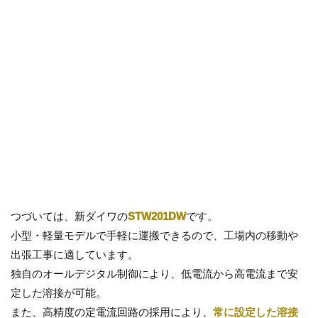
つづいては、新ダイワの
STW201DW
です。
小型・軽量モデルで手軽に運搬できるので、工場内の移動や
出張工事に適しています。
独自のオールデジタル制御により、低電流から高電流まで安
定した溶接が可能。
また、高精度の定電流回路の採用により、
常に設定した溶接