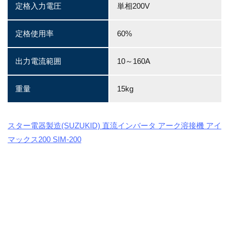
定格入力電圧
単相200V
定格使用率
60%
出力電流範囲
10～160A
重量
15kg
スター電器製造(SUZUKID) 直流インバータ アーク溶接機 アイ
マックス200 SIM-200