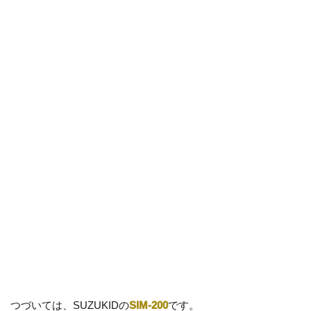
つづいては、SUZUKIDの
SIM-200
です。