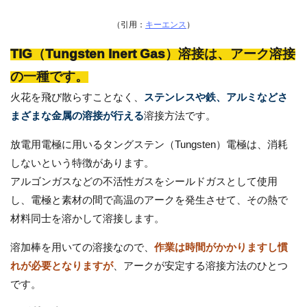
（引用：
キーエンス
）
TIG（Tungsten Inert Gas）溶接は、アーク溶接
の一種です。
火花を飛び散らすことなく、
ステンレスや鉄、アルミなどさ
まざまな金属の溶接が行える
溶接方法です。
放電用電極に用いるタングステン（Tungsten）電極は、消耗
しないという特徴があります。
アルゴンガスなどの不活性ガスをシールドガスとして使用
し、電極と素材の間で高温のアークを発生させて、その熱で
材料同士を溶かして溶接します。
溶加棒を用いての溶接なので、
作業は時間がかかりますし慣
れが必要となりますが
、アークが安定する溶接方法のひとつ
です。