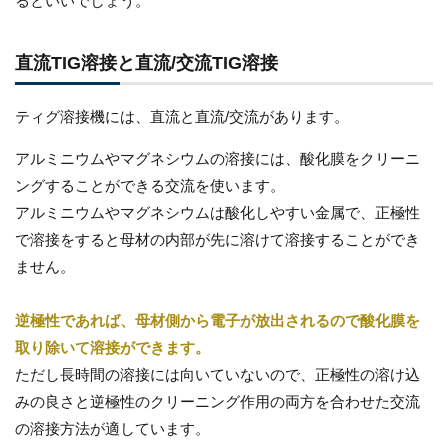
るといいでしょう。
直流TIG溶接と直流/交流TIG溶接
ティグ溶接機には、直流と直流/交流があります。
アルミニウムやマグネシウムの溶接には、酸化膜をクリーニ
ングすることができる交流を使います。
アルミニウムやマグネシウムは酸化しやすい金属で、正極性
で溶接をすると母材の内部が先に溶けて溶接することができ
ません。
逆極性であれば、母材側から電子が放出されるので酸化膜を
取り除いて溶接ができます。
ただし長時間の溶接には向いていないので、正極性の溶け込
みの良さと逆極性のクリーニング作用の両方を合わせた交流
の溶接方法が適しています。