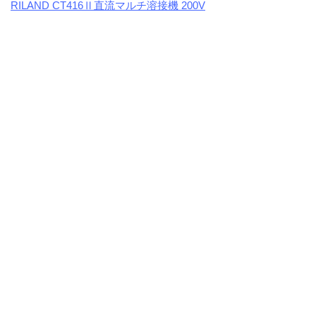
RILAND CT416Ⅱ直流マルチ溶接機 200V