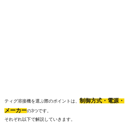
制御方式・電源・
ティグ溶接機を選ぶ際のポイントは、
メーカー
の3つです。
それぞれ以下で解説していきます。