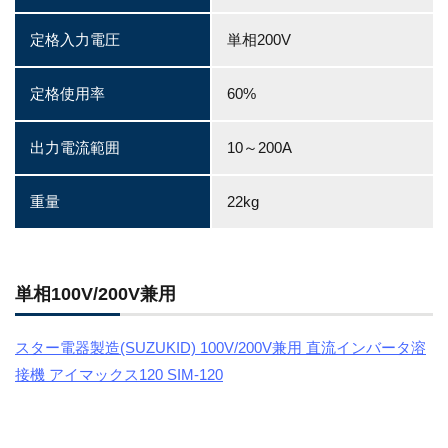
定格入力電圧
単相200V
定格使用率
60%
出力電流範囲
10～200A
重量
22kg
単相100V/200V兼用
スター電器製造(SUZUKID) 100V/200V兼用 直流インバータ溶
接機 アイマックス120 SIM-120