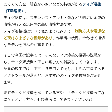
にくくて安全、騒音が小さいなどの特徴がある
ティグ溶接
（TIG溶接）
。
ティグ溶接は、ステンレス・アルミ・鉄などの幅広い金属の
溶接が行える汎用性の高い溶接方法です。
ティグ溶接機はすべて似たようにみえて、
制御方式や電源な
ど実はさまざまな種類があり
、作業者の状況に合わせて適切
なモデルを選ぶのが重要です。
そこで今回の記事では、そんなティグ溶接の概要の説明か
ら、ティグ溶接機の正しい選び方の解説をしていきます。
記事の後半では、中古工具専門店であり、工具のプロである
アクトツールが選んだ、おすすめのティグ溶接機をご紹介し
ます。
現在ティグ溶接機を探している方や、「
ティグ溶接機ってな
に？
」という方も、ぜひ参考にしてみてくださいね！