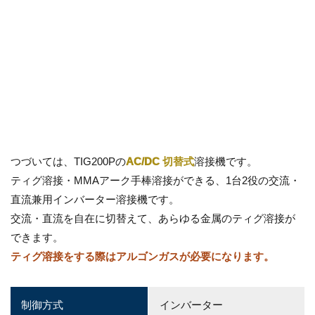
つづいては、TIG200Pの
AC/DC 切替式
溶接機です。
ティグ溶接・MMAアーク手棒溶接ができる、1台2役の交流・
直流兼用インバーター溶接機です。
交流・直流を自在に切替えて、あらゆる金属のティグ溶接が
できます。
ティグ溶接をする際はアルゴンガスが必要になります。
制御方式
インバーター