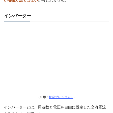
い溶接方法ではない
かもしれません。
インバーター
（引用：
松定プレシジョン
）
インバーターとは、
周波数と電圧を自由に設定した交流電流