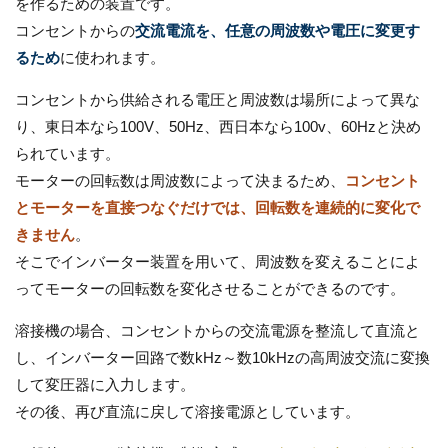
を作るための装置です。
コンセントからの
交流電流を、任意の周波数や電圧に変更す
るため
に使われます。
コンセントから供給される電圧と周波数は場所によって異な
り、東日本なら100V、50Hz、西日本なら100v、60Hzと決め
られています。
モーターの回転数は周波数によって決まるため、
コンセント
とモーターを直接つなぐだけでは、回転数を連続的に変化で
きません
。
そこでインバーター装置を用いて、周波数を変えることによ
ってモーターの回転数を変化させることができるのです。
溶接機の場合、コンセントからの交流電源を整流して直流と
し、インバーター回路で数kHz～数10kHzの高周波交流に変換
して変圧器に入力します。
その後、再び直流に戻して溶接電源としています。