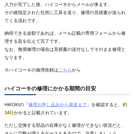
入力が完了した後、ハイコーキからメールが来ます。
その後指定された住所に工具を送り、修理の見積書が送られ
てくる流れです。
納得できる金額であれば、メール記載の専用フォームから修
理する旨を伝えて完了です。
なお、無償修理の場合は見積書の送付なしでそのまま修理と
なります。
※ハイコーキの修理依頼は
こちら
から
ハイコーキの修理にかかる期間の目安
HiKOKIの「
修理お申し込みから発送まで
」を確認すると、
約
14日
かかると記載されています。
ただし交換する部品の在庫がなく修理ができない状況だと、
さらに日数が増えるケースもあるので、注意しましょう。