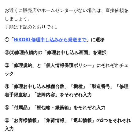
お近くに販売店やホームセンターがない場合は、直接依頼を
しましょう。
手順は下記のとおりです。
①「
HiKOKI 修理申し込みから発送まで
」に遷移
②(1)修理依頼内の「修理お申し込み画面」を選択
③「修理規約」と「個人情報保護ポリシー」にそれぞれチェ
ック
④「修理お申し込み機種台数」「機種」「製造番号」「修理
着手限度額」「故障内容」をそれぞれ入力
⑤「付属品」「梱包箱・緩衝箱」をそれぞれ入力
⑥「お客様情報」「集荷情報」「返却情報」の3つをそれぞれ
入力