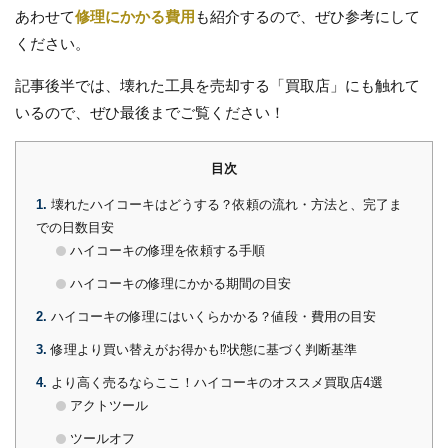
あわせて
修理にかかる費用
も紹介するので、ぜひ参考にして
ください。
記事後半では、壊れた工具を売却する「買取店」にも触れて
いるので、ぜひ最後までご覧ください！
目次
1
壊れたハイコーキはどうする？依頼の流れ・方法と、完了ま
での日数目安
ハイコーキの修理を依頼する手順
ハイコーキの修理にかかる期間の目安
2
ハイコーキの修理にはいくらかかる？値段・費用の目安
3
修理より買い替えがお得かも⁉状態に基づく判断基準
4
より高く売るならここ！ハイコーキのオススメ買取店4選
アクトツール
ツールオフ