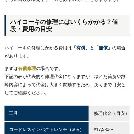
ハイコーキの修理にはいくらかかる？値
段・費用の目安
ハイコーキの修理にかかる費用は
「有償」と「無償」
の場合
があります。
まずは
有償修理
の場合です。
下記の表が代表的な修理代金になりますが、壊れた箇所や故
障内容によって代金は大きく変動するため、あくまで目安と
してご確認ください。
工具
修理代金（目安）
コードレスインパクトレンチ（36V）
¥17,980〜