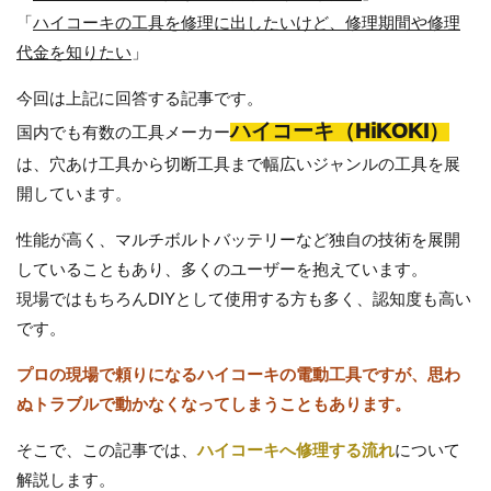
「
ハイコーキの工具を修理に出したいけど、修理期間や修理
代金を知りたい
」
今回は上記に回答する記事です。
ハイコーキ（HiKOKI）
国内でも有数の工具メーカー
は、穴あけ工具から切断工具まで幅広いジャンルの工具を展
開しています。
性能が高く、マルチボルトバッテリーなど独自の技術を展開
していることもあり、多くのユーザーを抱えています。
現場ではもちろんDIYとして使用する方も多く、認知度も高い
です。
プロの現場で頼りになるハイコーキの電動工具ですが、思わ
ぬトラブルで動かなくなってしまうこともあります。
そこで、この記事では、
ハイコーキへ修理する流れ
について
解説します。