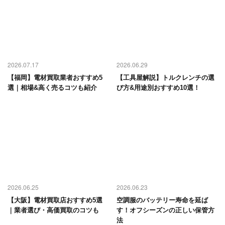
2026.07.17
2026.06.29
【福岡】電材買取業者おすすめ5
【工具屋解説】トルクレンチの選
選｜相場&高く売るコツも紹介
び方&用途別おすすめ10選！
2026.06.25
2026.06.23
【大阪】電材買取店おすすめ5選
空調服のバッテリー寿命を延ば
｜業者選び・高価買取のコツも
す！オフシーズンの正しい保管方
法