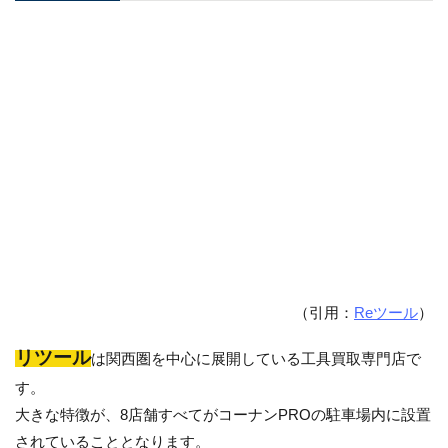
（引用：
Reツール
）
リツール
は関西圏を中心に展開している工具買取専門店で
す。
大きな特徴が、8店舗すべてがコーナンPROの駐車場内に設置
されていることとなります。