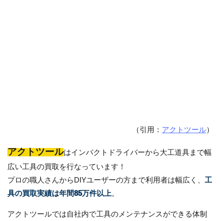
（引用：
アクトツール
）
アクトツール
はインパクトドライバーから大工道具まで幅
広い工具の買取を行なっています！
プロの職人さんからDIYユーザーの方まで利用者は幅広く、
工
具の買取実績は年間85万件以上
。
アクトツールでは自社内で工具のメンテナンスができる体制