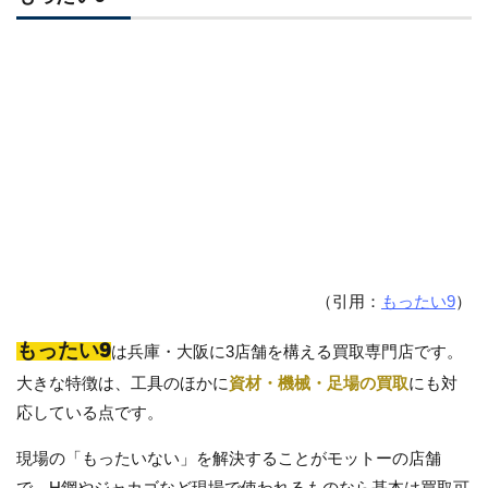
（引用：
もったい9
）
もったい9
は兵庫・大阪に3店舗を構える買取専門店です。
大きな特徴は、工具のほかに
資材・機械・足場の買取
にも対
応している点です。
現場の「もったいない」を解決することがモットーの店舗
で、H鋼やジャカゴなど現場で使われるものなら基本は買取可