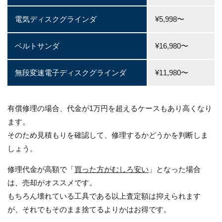
電気ディスクグラインダ
¥5,998〜
ベルトサンダ
¥16,980〜
無段変速電子ディスクグラインダ
¥11,980〜
有償修理の場合、代金が1万円を超えるケースもあり高くなり
ます。
そのため見積もりを確認して、修理するかどうかを判断しま
しょう。
修理代金が高額で「
買った方がむしろ安い
」となった場合
は、売却がオススメです。
もちろん壊れている工具である以上査定額は抑えられます
が、それでもそのまま捨てるよりかはお得です。