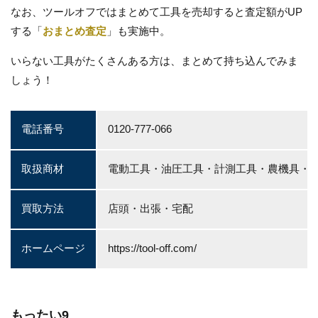
なお、ツールオフではまとめて工具を売却すると査定額がUP
する「
おまとめ査定
」も実施中。
いらない工具がたくさんある方は、まとめて持ち込んでみま
しょう！
電話番号
0120-777-066
取扱商材
電動工具・油圧工具・計測工具・農機具・
買取方法
店頭・出張・宅配
ホームページ
https://tool-off.com/
もったい9