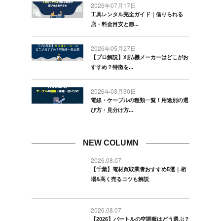
2026年07月17日
工具レンタル完全ガイド｜借りられる
店・料金目安と節...
2026年05月27日
【プロ解説】刈払機メーカーはどこがお
すすめ？特徴を...
2026年03月30日
電線・ケーブルの種類一覧！用途別の選
び方・見分け方...
NEW COLUMN
2026.08.07
【千葉】電材買取業者おすすめ5選｜相
場&高く売るコツも解説
2026.08.07
【2026】バートルの空調服はどう選ぶ？