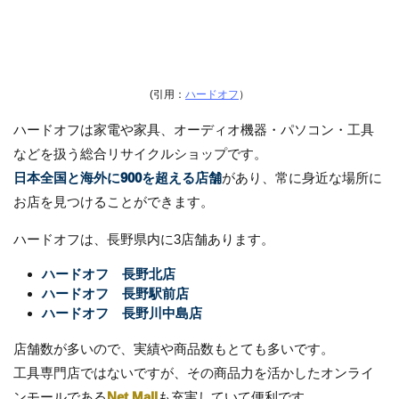
(引用：
ハードオフ
）
ハードオフは家電や家具、オーディオ機器・パソコン・工具
などを扱う総合リサイクルショップです。
日本全国と海外に900を超える店舗
があり、常に身近な場所に
お店を見つけることができます。
ハードオフは、長野県内に3店舗あります。
ハードオフ 長野北店
ハードオフ 長野駅前店
ハードオフ 長野川中島店
店舗数が多いので、実績や商品数もとても多いです。
工具専門店ではないですが、その商品力を活かしたオンライ
ンモールである
Net Mall
も充実していて便利です。