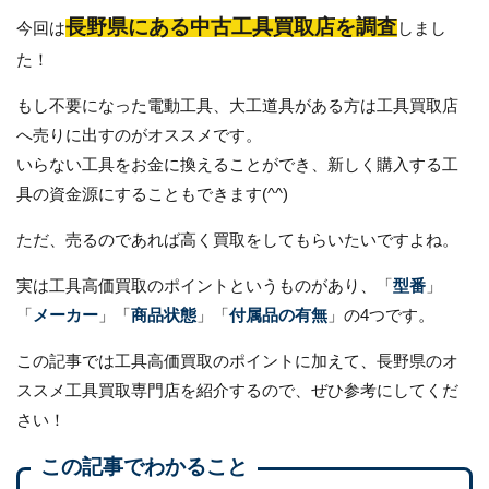
長野県にある中古工具買取店を調査
今回は
しまし
た！
もし不要になった電動工具、大工道具がある方は工具買取店
へ売りに出すのがオススメです。
いらない工具をお金に換えることができ、新しく購入する工
具の資金源にすることもできます(^^)
ただ、売るのであれば高く買取をしてもらいたいですよね。
実は工具高価買取のポイントというものがあり、「
型番
」
「
メーカー
」「
商品状態
」「
付属品の有無
」の4つです。
この記事では工具高価買取のポイントに加えて、長野県のオ
ススメ工具買取専門店を紹介するので、ぜひ参考にしてくだ
さい！
この記事でわかること