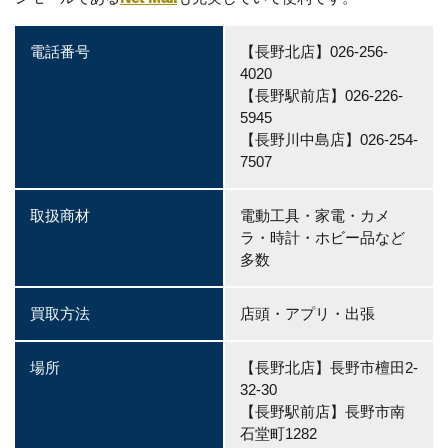
電話番号
【長野北店】026-256-
4020
【長野駅前店】026-226-
5945
【長野川中島店】026-254-
7507
取扱商材
電動工具・家電・カメ
ラ・時計・ホビー品など
多数
買取方法
店頭・アプリ・出張
場所
【長野北店】長野市檀田2-
32-30
【長野駅前店】長野市南
石堂町1282