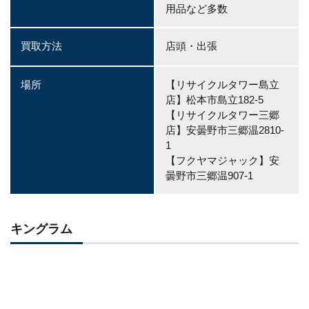
用品など多数
買取方法
店頭・出張
場所
【リサイクルタワー島立
店】松本市島立182-5
【リサイクルタワー三郷
店】安曇野市三郷温2810-
1
【フクヤマジャック】安
曇野市三郷温907-1
キングラム