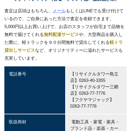
査定は店頭はもちろん、
メール
もしくはLINEでも受け付けて
いるので、ご自身にあった方法で査定を依頼できます。
5,000円以上お買い上げで、お店のスタッフが自宅まで品物を
無料で届けてくれる
無料配達サービス
や、大型商品を購入し
た際に、軽トラックを９０分間無料で貸出してくれる
軽トラ
貸出しサービス
など、オリジナリティーに溢れたサービスも
充実しています。
電話番号
【リサイクルタワー島立
店】0263-40-3355
【リサイクルタワー三郷
店】0263-77-7776
【フクヤマジャック】
0263-77-7776
取扱商材
電動工具・家電・家具・
ブランド品・楽器・カー