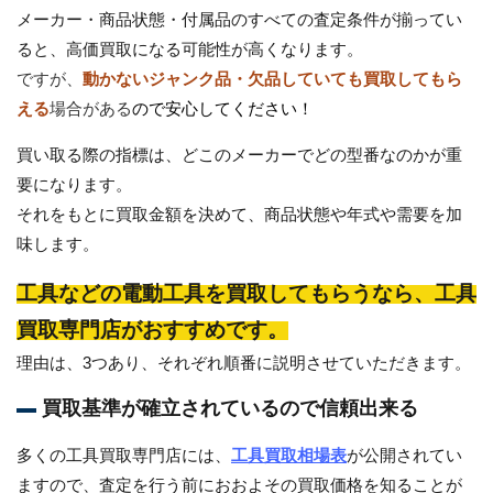
メーカー・商品状態・付属品のすべての査定条件が揃ってい
ると、高価買取になる可能性が高くなります。
ですが、
動かないジャンク品・欠品していても買取してもら
える
場合がある
ので安心してください！
買い取る際の指標は、どこのメーカーでどの型番なのかが重
要になります。
それをもとに買取金額を決めて、商品状態や年式や需要を加
味します。
工具などの電動工具を買取してもらうなら、工具
買取専門店がおすすめです。
理由は、3つあり、それぞれ順番に説明させていただきます。
買取基準が確立されているので信頼出来る
多くの工具買取専門店には、
工具買取相場表
が公開されてい
ますので、査定を行う前におおよその買取価格を知ることが