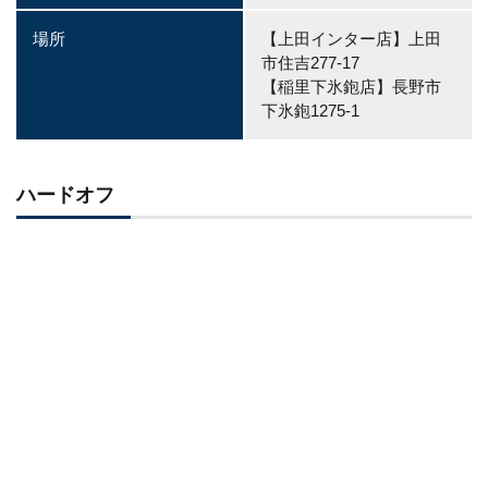
場所
【上田インター店】上田
市住吉277-17
【稲里下氷鉋店】長野市
下氷鉋1275-1
ハードオフ