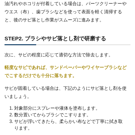
油汚れやホコリが付着している場合は、パーツクリーナーや
ウエス（布）、歯ブラシなどを使って表面を軽く清掃する
と、後のサビ落とし作業がスムーズに進みます。
STEP2. ブラシやサビ落とし剤で研磨する
次に、サビの程度に応じて適切な方法で除去します。
軽度なサビであれば、サンドペーパーやワイヤーブラシなど
でこするだけでも十分に落ちます。
サビが固着している場合は、下記のようにサビ落とし剤を使
いましょう。
対象部分にスプレーや液体を塗布します。
数分置いてからブラシでこすります。
サビが浮いてきたら、柔らかい布などで丁寧に拭き取
ります。