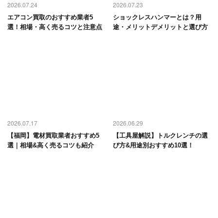
2026.07.24
2026.07.23
エアコン買取のおすすめ業者5
ショックレスハンマーとは？用
選！相場・高く売るコツと注意点
途・メリットデメリットと選び方
2026.07.17
2026.06.29
【福岡】電材買取業者おすすめ5
【工具屋解説】トルクレンチの選
選｜相場&高く売るコツも紹介
び方&用途別おすすめ10選！