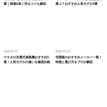
選｜相場&高く売るコツも解説
選ぶ？おすすめ人気モデル5選
2026.07.31
2026.07.27
マキタの充電式扇風機おすすめ5
空調服のおすすめメーカー一覧！
選！人気モデルの違いを徹底比較
特徴と選び方をプロが解説