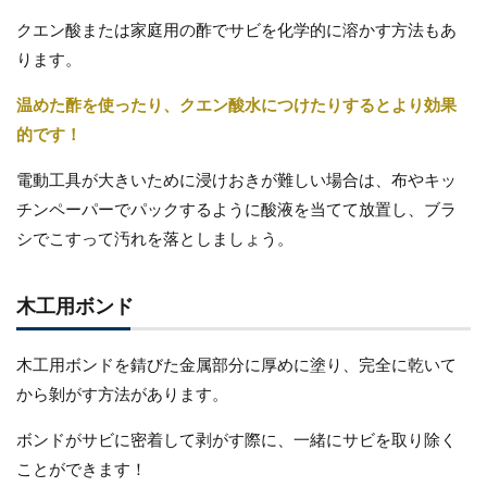
クエン酸または家庭用の酢でサビを化学的に溶かす方法もあ
ります。
温めた酢を使ったり、クエン酸水につけたりするとより効果
的です！
電動工具が大きいために浸けおきが難しい場合は、布やキッ
チンペーパーでパックするように酸液を当てて放置し、ブラ
シでこすって汚れを落としましょう。
木工用ボンド
木工用ボンドを錆びた金属部分に厚めに塗り、完全に乾いて
から剝がす方法があります。
ボンドがサビに密着して剥がす際に、一緒にサビを取り除く
ことができます！