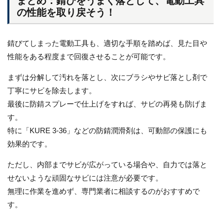
まとめ：錆びをうまく落として、電動工具
の性能を取り戻そう！
錆びてしまった電動工具も、適切な手順を踏めば、見た目や
性能をある程度まで回復させることが可能です。
まずは分解して汚れを落とし、次にブラシやサビ落とし剤で
丁寧にサビを除去します。
最後に防錆スプレーで仕上げをすれば、サビの再発も防げま
す。
特に「KURE 3-36」などの防錆潤滑剤は、可動部の保護にも
効果的です。
ただし、内部までサビが広がっている場合や、自力では落と
せないような頑固なサビには注意が必要です。
無理に作業を進めず、専門業者に相談するのがおすすめで
す。