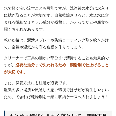
水で軽く洗い流すことも可能ですが、洗浄後の水分は念入り
に拭き取ることが大切です。自然乾燥させると、水道水に含
まれる微細なミネラル成分が残留し、かえってサビや腐食を
招くおそれがあります。
乾いた後は、潤滑スプレーや防錆コーティング剤を吹きかけ
て、空気や湿気から守る皮膜を作りましょう。
クリーナーで工具の細かい部分まで清掃することも効果的で
すが、
必要な油分まで失われるため、潤滑剤で仕上げること
が大切です。
また、保管方法にも注意が必要です。
湿気の多い場所や風通しの悪い環境ではサビが発生しやすい
ため、できれば乾燥剤を一緒に収納ケースへ入れましょう！