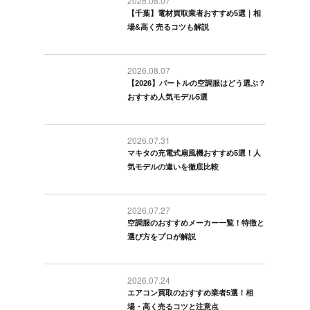
2026.08.07
【千葉】電材買取業者おすすめ5選｜相
場&高く売るコツも解説
2026.08.07
【2026】バートルの空調服はどう選ぶ？
おすすめ人気モデル5選
2026.07.31
マキタの充電式扇風機おすすめ5選！人
気モデルの違いを徹底比較
2026.07.27
空調服のおすすめメーカー一覧！特徴と
選び方をプロが解説
2026.07.24
エアコン買取のおすすめ業者5選！相
場・高く売るコツと注意点