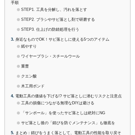
手順
STEP1. 工具を分解し、汚れを落とす
STEP2. ブラシやサビ落とし剤で研磨する
STEP3. 仕上げの防錆処理を行う
3
身近なものでOK！サビ落としに使える5つのアイテム
紙やすり
ワイヤーブラシ・スチールウール
重曹
クエン酸
木工用ボンド
4
電動工具の価値を下げる!? サビ落としに潜むリスクと注意点
工具の損傷につながる無理なDIYは避ける
「サンポール」を使ったサビ落としは絶対にNG
サビ落とし後の「錆びを防ぐメンテナンス」も徹底を
5
まとめ：錆びをうまく落として、電動工具の性能を取り戻そ