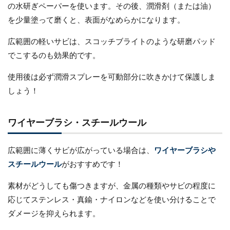
の水研ぎペーパーを使います。その後、潤滑剤（または油）
を少量塗って磨くと、表面がなめらかになります。
広範囲の軽いサビは、スコッチブライトのような研磨パッド
でこするのも効果的です。
使用後は必ず潤滑スプレーを可動部分に吹きかけて保護しま
しょう！
ワイヤーブラシ・スチールウール
広範囲に薄くサビが広がっている場合は、
ワイヤーブラシや
スチールウール
がおすすめです！
素材がどうしても傷つきますが、金属の種類やサビの程度に
応じてステンレス・真鍮・ナイロンなどを使い分けることで
ダメージを抑えられます。