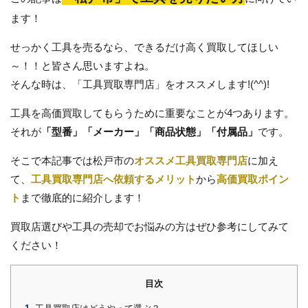
ます！
せっかく工具を売るなら、できるだけ高く買取してほしい
～！！と皆さん思いますよね。
そんな時は、
「工具買取専門店」
をオススメします!(^^)!
工具を高価買取してもらうために重要なことが4つあります。
それが
「型番」「メーカー」「商品状態」「付属品」
です。
そこで本記事では松戸市の
オススメ工具買取専門店
に加え
て、
工具買取専門店へ依頼するメリット
から
高価買取ポイン
ト
まで徹底的に紹介します！
買取店選びや工具の売却でお悩みの方はぜひ参考にしてみて
ください！
目次