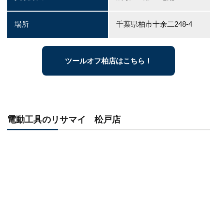
場所
千葉県柏市十余二248-4
ツールオフ柏店はこちら！
電動工具のリサマイ 松戸店