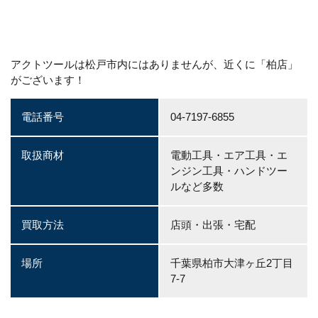
アクトツールは松戸市内にはありませんが、近くに「柏店」
がございます！
電話番号
04-7197-6855
取扱商材
電動工具・エア工具・エ
ンジン工具・ハンドツー
ルなど多数
買取方法
店頭・出張・宅配
場所
千葉県柏市大津ヶ丘2丁目
7-7