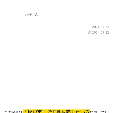
サルトくん
2024.07.22
2024.07.22
「松戸市」で工具を売りたい方
この記事は
に向けてい