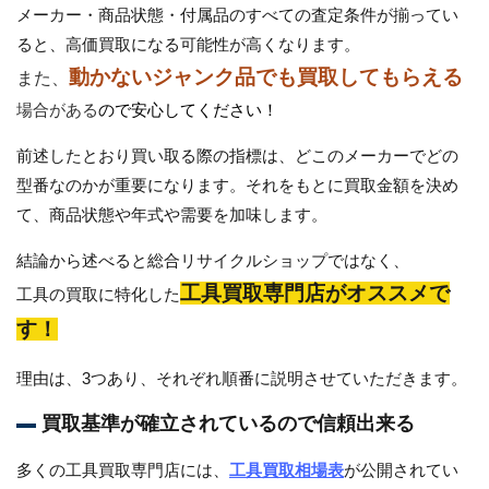
メーカー・商品状態・付属品のすべての査定条件が揃ってい
ると、高価買取になる可能性が高くなります。
動かないジャンク品でも買取してもらえる
また、
場合がある
ので安心してください！
前述したとおり買い取る際の指標は、どこのメーカーでどの
型番なのかが重要になります。それをもとに買取金額を決め
て、商品状態や年式や需要を加味します。
結論から述べると総合リサイクルショップではなく、
工具買取専門店がオススメで
工具の買取に特化した
す！
理由は、3つあり、それぞれ順番に説明させていただきます。
買取基準が確立されているので信頼出来る
多くの工具買取専門店には、
工具買取相場表
が公開されてい