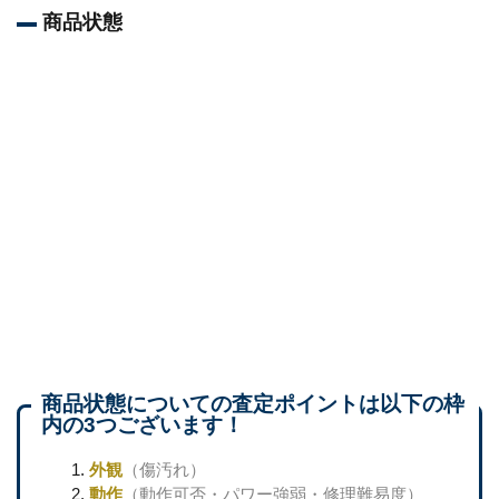
商品状態
商品状態についての査定ポイントは以下の枠
内の3つございます！
外観
（傷汚れ）
動作
（動作可否・パワー強弱・修理難易度）