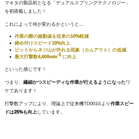
マキタの製品初となる「デュアルスプリングテクノロジー」
を初搭載しました！
これによって何が変わるかというと…
作業の際の振動値を従来の10%軽減
締め付けスピード10%向上
ビットからネジ山が外れる現象（カムアウト）の低減
-1
最大打撃数
4,600min
に向上
といった感じです！
つまり、
繊細かつスピーディな作業が行えるようになった
ワ
ケであります！
打撃数アップにより、理論上で
従来機TD001Gより
作業スピー
ドは25%も向上
しています。