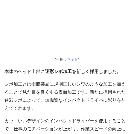
（引用：
マキタ
）
本体のヘッド上部に
迷彩シボ加工
を新しく採用しました。
シボ加工とは樹脂製品に規則正しいシワのような加工を加え
ることで見た目を良くする表面加工です。新たに採用された
迷彩シボによって、無機質なインパクトドライバに彩りを与
えてくれます。
カッコいいデザインのインパクトドライバーを使用すること
で、仕事のモチベーションが上がり、作業スピードの向上に