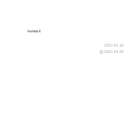
Yoshida.K
2022.02.10
2022.04.20