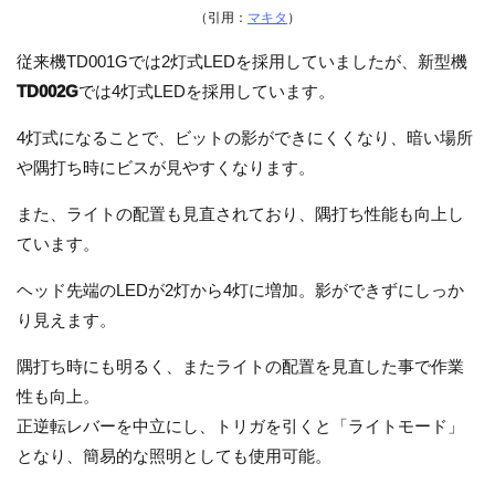
（引用：
マキタ
）
従来機TD001Gでは2灯式LEDを採用していましたが、新型機
TD002G
では4灯式LEDを採用しています。
4灯式になることで、ビットの影ができにくくなり、暗い場所
や隅打ち時にビスが見やすくなります。
また、ライトの配置も見直されており、隅打ち性能も向上し
ています。
ヘッド先端のLEDが2灯から4灯に増加。影ができずにしっか
り見えます。
隅打ち時にも明るく、またライトの配置を見直した事で作業
性も向上。
正逆転レバーを中立にし、トリガを引くと「ライトモード」
となり、簡易的な照明としても使用可能。