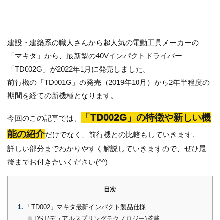
建設・建築系の職人さんから超人気の電動工具メーカーの
「マキタ」から、最新型の40Vインパクトドライバー
「TD002G」が2022年1月に発売しました。
前行機の「TD001G」の発売（2019年10月）から2年半程度の
期間を経ての新機種となります。
「TD002G」の特徴や新しい機
今回のこの記事では、
能の紹介
だけでなく、前行機との比較もしていきます。
詳しい部分までわかりやすく解説していきますので、ぜひ最
後までお付き合いください(^^)
目次
1
「TD002」マキタ最新インパクト製品仕様
DST(デュアルスプリングテクノロジー)搭載