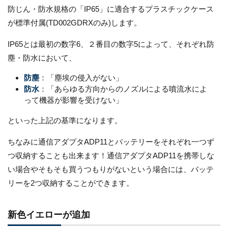
防じん・防水規格の「IP65」に適合するプラスチックケース
が標準付属(TD002GDRXのみ)します。
IP65とは最初の数字6、２番目の数字5によって、それぞれ防
塵・防水において、
防塵
：「塵埃の侵入がない」
防水
：「あらゆる方向からのノズルによる噴流水によ
って機器が影響を受けない」
といった上記の基準になります。
ちなみに通信アダプタADP11とバッテリーをそれぞれ一つず
つ収納することも出来ます！通信アダプタADP11を携帯しな
い場合やそもそも買うつもりがないという場合には、バッテ
リーを2つ収納することができます。
新色イエローが追加