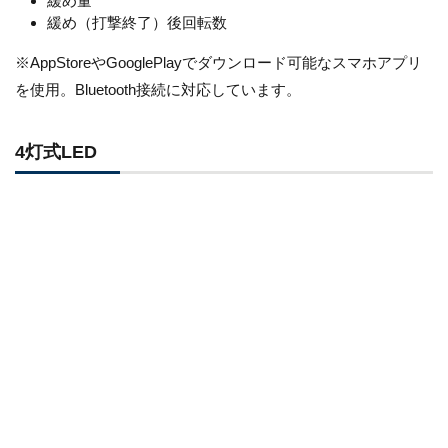
緩め量
緩め（打撃終了）後回転数
※AppStoreやGooglePlayでダウンロード可能なスマホアプリ
を使用。Bluetooth接続に対応しています。
4灯式LED