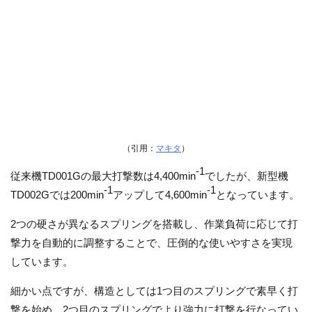
（引用：
マキタ
）
-1
従来機TD001Gの最大打撃数は4,400min
でしたが、新型機
-1
-1
TD002Gでは200min
アップして
4,600min
となっています。
2つの硬さが異なるスプリングを搭載し、作業負荷に応じて打
撃力を自動的に調整することで、圧倒的な使いやすさを実現
しています。
細かい点ですが、構造としては1つ目のスプリングで素早く打
撃を始め、2つ目のスプリングでより強力に打撃を行なってい