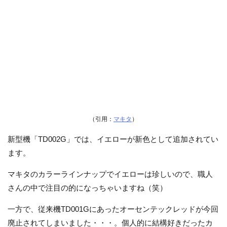
（引用：
マキタ
）
新型機「TD002G」では、
イエローが新色として追加
されてい
ます。
マキタのカラーラインナップでイエローは珍しいので、職人
さんの中で注目の的になっちゃいますね（笑）
一方で、
従来機TD001Gにあったオーセンテックレッドが今回
廃止
されてしまいました・・・。個人的に結構好きだったカ