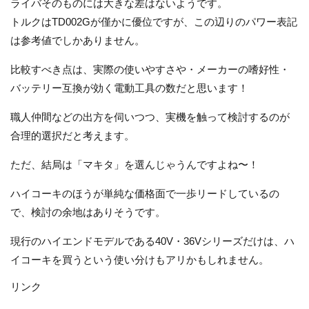
ライバそのものには大きな差はないようです。
トルクはTD002Gが僅かに優位ですが、この辺りのパワー表記
は参考値でしかありません。
比較すべき点は、実際の使いやすさや・メーカーの嗜好性・
バッテリー互換が効く電動工具の数だと思います！
職人仲間などの出方を伺いつつ、実機を触って検討するのが
合理的選択だと考えます。
ただ、結局は「マキタ」を選んじゃうんですよね〜！
ハイコーキのほうが単純な価格面で一歩リードしているの
で、検討の余地はありそうです。
現行のハイエンドモデルである40V・36Vシリーズだけは、ハ
イコーキを買うという使い分けもアリかもしれません。
リンク