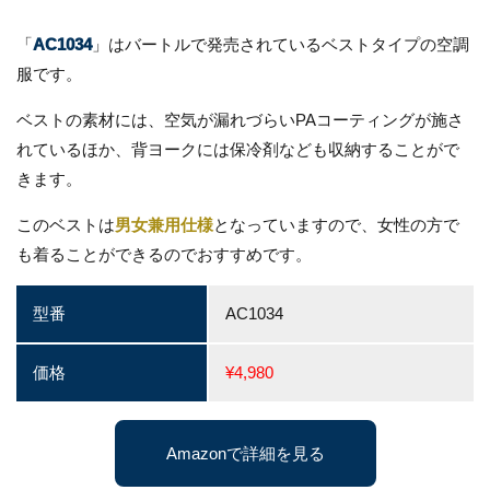
「
AC1034
」はバートルで発売されているベストタイプの空調
服です。
ベストの素材には、空気が漏れづらいPAコーティングが施さ
れているほか、背ヨークには保冷剤なども収納することがで
きます。
このベストは
男女兼用仕様
となっていますので、女性の方で
も着ることができるのでおすすめです。
型番
AC1034
価格
¥4,980
Amazonで詳細を見る