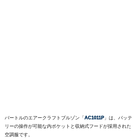
バートルのエアークラフトブルゾン「
AC1011P
」は、バッテ
リーの操作が可能な内ポケットと収納式フードが採用された
空調服です。