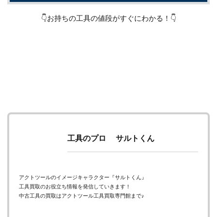
👇お持ちの工具の値段がすぐにわかる！👇
工具のプロ サルトくん
アクトツールのイメージキャラクター『サルトくん』
工具買取のお役立ち情報を発信していきます！
中古工具の買取はアクトツール工具買取専門館まで♪