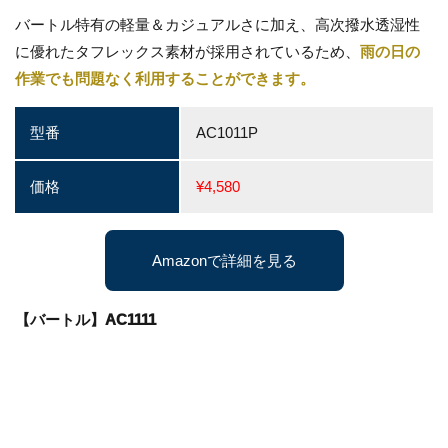
バートル特有の軽量＆カジュアルさに加え、高次撥水透湿性
に優れたタフレックス素材が採用されているため、
雨の日の
作業でも問題なく利用することができます。
型番
AC1011P
価格
¥4,580
Amazonで詳細を見る
【バートル】AC1111