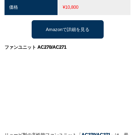
価格
¥10,800
Amazonで詳細を見る
ファンユニット AC270/AC271
リョービ製の高性能ファンユニット「
AC270/AC271
」は、最