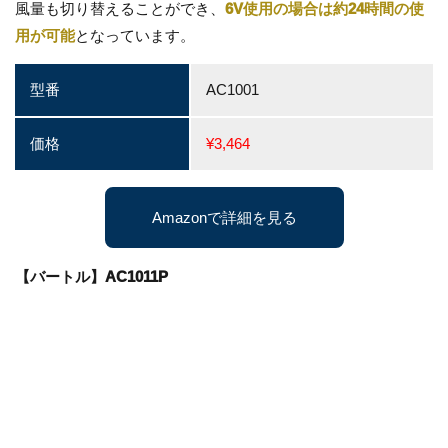
風量も切り替えることができ、
6V使用の場合は約24時間の使
用が可能
となっています。
型番
AC1001
価格
¥3,464
Amazonで詳細を見る
【バートル】AC1011P