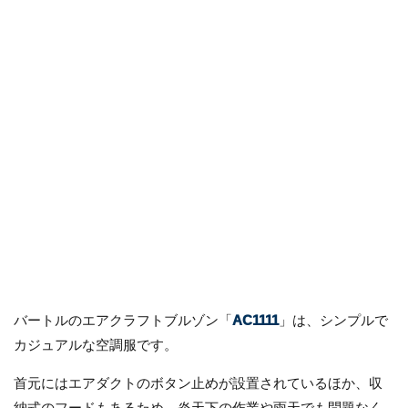
バートルのエアクラフトブルゾン「
AC1111
」は、シンプルで
カジュアルな空調服です。
首元にはエアダクトのボタン止めが設置されているほか、収
納式のフードもあるため、炎天下の作業や雨天でも問題なく