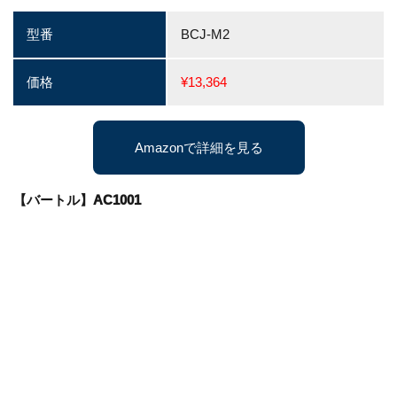
型番
BCJ-M2
価格
¥13,364
Amazonで詳細を見る
【バートル】AC1001