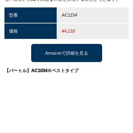
型番
AC1154
価格
¥4,218
Amazonで詳細を見る
【バートル】AC1034※ベストタイプ